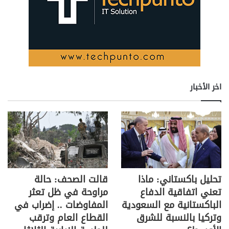
k
p
o
k
اخر الأخبار
تحليل باكستاني: ماذا
قالت الصحف: حالة
تعني اتفاقية الدفاع
مراوحة في ظل تعثر
الباكستانية مع السعودية
المفاوضات .. إضراب في
وتركيا بالنسبة للشرق
القطاع العام وترقب