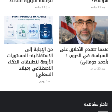
الأوسط؟
للجلسة النيابية الثلاثاء
منذ 21 ساعة
منذ 22 ساعة
عندما تتقدم الأخلاق على
من الإجابة إلى
السياسة في الحروب !
الاستقلالية: المستويات
(أحمد حوماني)
الأربعة لتطبيقات الذكاء
الاصطناعي (ميلاد
منذ 23 ساعة
السعلي)
منذ يومين
الأكثر مشاهدة