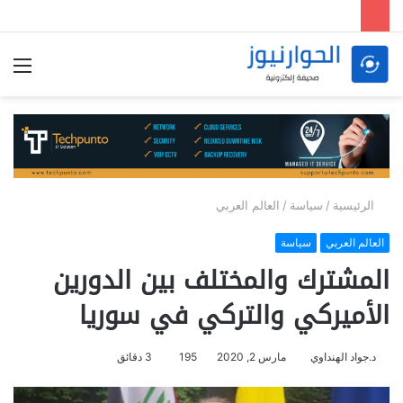
الق
الرئيسية
/
سياسة
/
العالم العربي
العالم العربي
سياسة
المشترك والمختلف بين الدورين
الأميركي والتركي في سوريا
د.جواد الهنداوي
مارس 2, 2020
195
3 دقائق