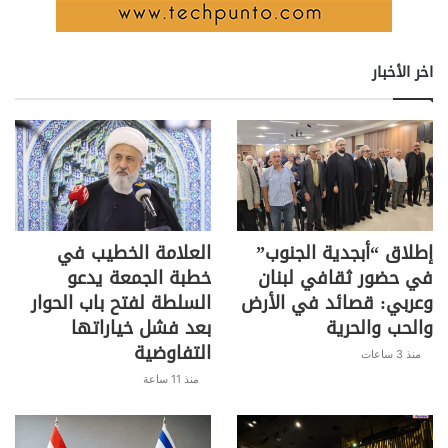
اخر الأخبار
إطلاق “أبجدية الجنوب”
العلامة الخطيب في
في حضور ثقافي لبنان
خطبة الجمعة يدعو
وعربي: قصائد في الأرض
السلطة لفتح باب الحوار
والحب والحرية
بعد فشل خياراتها
التفاوضية
منذ 3 ساعات
منذ 11 ساعة