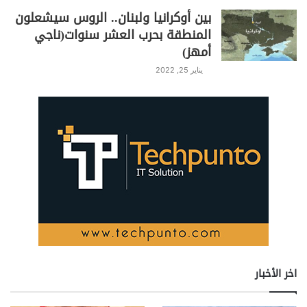
بين أوكرانيا ولبنان.. الروس سيشعلون
المنطقة بحرب العشر سنوات(ناجي
أمهز)
يناير 25, 2022
اخر الأخبار