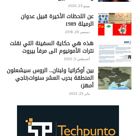
k
يونيو 23, 2020
عن اللحظات الأخيرة قبيل عدوان
الرميلة 1989
ديسمبر 29, 2018
هذه هي حكاية السفينة التي نقلت
نترات الأمونيوم الى مرفأ بيروت
أغسطس 5, 2020
بين أوكرانيا ولبنان.. الروس سيشعلون
المنطقة بحرب العشر سنوات(ناجي
أمهز)
يناير 25, 2022