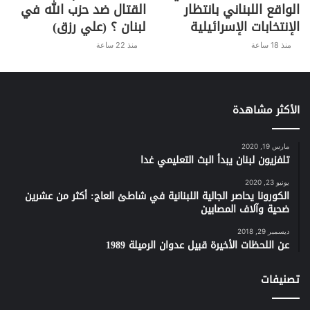
الواقع اللبناني بانتظار
القتال ضد حزب الله في
الإنتخابات الإسرائيلية
لبنان ؟ (علي رزق)
منذ 18 ساعة
منذ 22 ساعة
الأكثر مشاهدة
مارس 19, 2020
تلفزيون لبنان يبدأ البث التعليمي غدا
يونيو 23, 2020
الكورونا يحاصر الجالية اللبنانية في شاطئ العاج: أكثر من عشرين
ضحية وآلاف المصابين
ديسمبر 29, 2018
عن اللحظات الأخيرة قبيل عدوان الرميلة 1989
تصنيفات