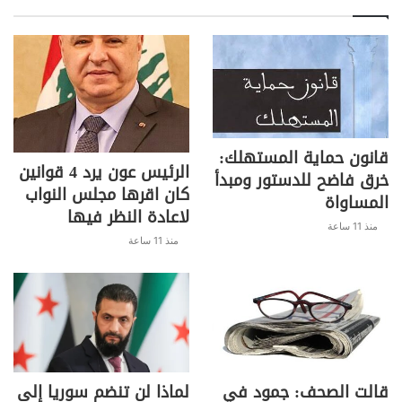
قانون حماية المستهلك:
الرئيس عون يرد 4 قوانين
خرق فاضح للدستور ومبدأ
كان اقرها مجلس النواب
المساواة
لاعادة النظر فيها
منذ 11 ساعة
منذ 11 ساعة
قالت الصحف: جمود في
لماذا لن تنضم سوريا إلى