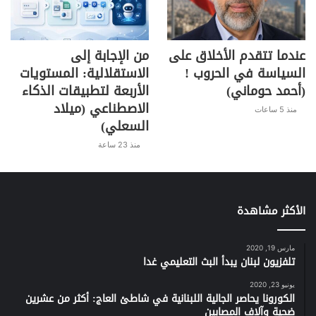
عندما تتقدم الأخلاق على
من الإجابة إلى
السياسة في الحروب !
الاستقلالية: المستويات
(أحمد حوماني)
الأربعة لتطبيقات الذكاء
الاصطناعي (ميلاد
منذ 5 ساعات
السعلي)
منذ 23 ساعة
الأكثر مشاهدة
مارس 19, 2020
تلفزيون لبنان يبدأ البث التعليمي غدا
يونيو 23, 2020
الكورونا يحاصر الجالية اللبنانية في شاطئ العاج: أكثر من عشرين
ضحية وآلاف المصابين