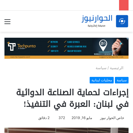
الق
الرئيسية
/
سياسة
سياسة
محليات لبنانية
إجراءات لحماية الصناعة الدوائية
في لبنان: العبرة في التنفيذ!
خاص الحوار نيوز
مايو 16, 2019
372
2 دقائق