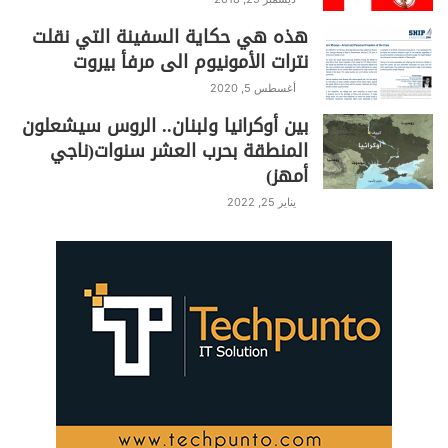
هذه هي حكاية السفينة التي نقلت
نترات الأمونيوم الى مرفأ بيروت
أغسطس 5, 2020
بين أوكرانيا ولبنان.. الروس سيشعلون
المنطقة بحرب العشر سنوات(ناجي
أمهز)
يناير 25, 2022