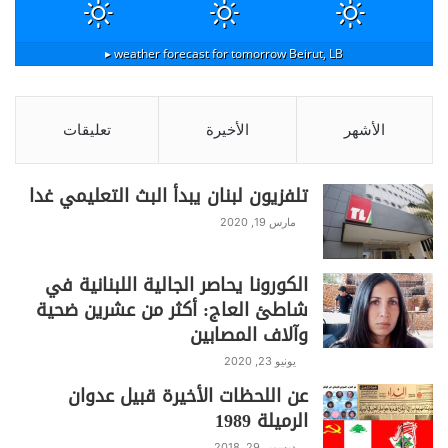
weather forecast for tomorrow ▸
Beirut, LB
الأشهر
الأخيرة
تعليقات
تلفزيون لبنان يبدأ البث التعليمي غدا
مارس 19, 2020
الكورونا يحاصر الجالية اللبنانية في
شاطئ العاج: أكثر من عشرين ضحية
وآلاف المصابين
يونيو 23, 2020
عن اللحظات الأخيرة قبيل عدوان
الرميلة 1989
ديسمبر 29, 2018