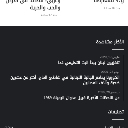
و57 للمعارضة
وعربي: قصائد في الأرض
والحب والحرية
منذ 16 ساعة
منذ 17 ساعة
الأكثر مشاهدة
مارس 19, 2020
تلفزيون لبنان يبدأ البث التعليمي غدا
يونيو 23, 2020
الكورونا يحاصر الجالية اللبنانية في شاطئ العاج: أكثر من عشرين
ضحية وآلاف المصابين
ديسمبر 29, 2018
عن اللحظات الأخيرة قبيل عدوان الرميلة 1989
تصنيفات