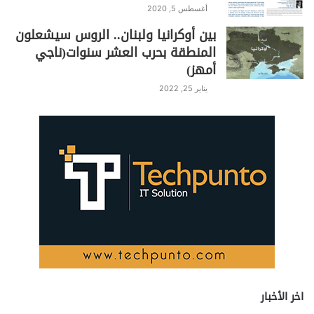
أغسطس 5, 2020
بين أوكرانيا ولبنان.. الروس سيشعلون
المنطقة بحرب العشر سنوات(ناجي
أمهز)
يناير 25, 2022
اخر الأخبار