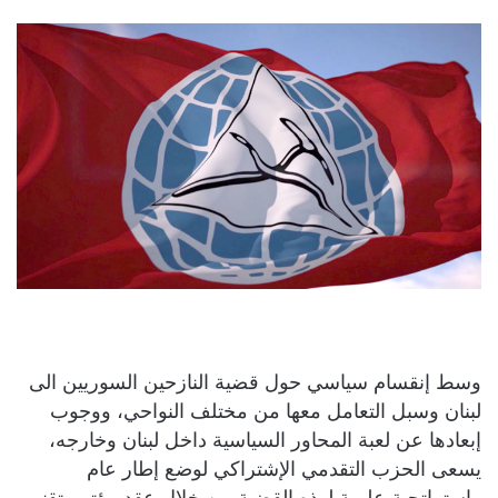
وسط إنقسام سياسي حول قضية النازحين السوريين الى
لبنان وسبل التعامل معها من مختلف النواحي، ووجوب
إبعادها عن لعبة المحاور السياسية داخل لبنان وخارجه،
يسعى الحزب التقدمي الإشتراكي لوضع إطار عام
واستراتجية علمية لهذه القضية من خلال عقد مؤتمر تقني