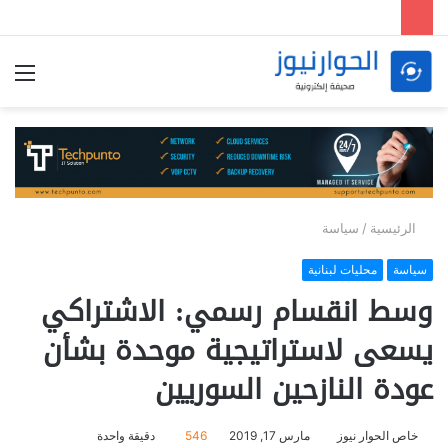
الق
الرئيسية
/
سياسة
سياسة
محليات لبنانية
وسط انقسام رسمي: الاشتراكي
يسعى لاستراتيجية موحدة بشأن
عودة النازحين السوريين
خاص الحوار نيوز
مارس 17, 2019
546
دقيقة واحدة