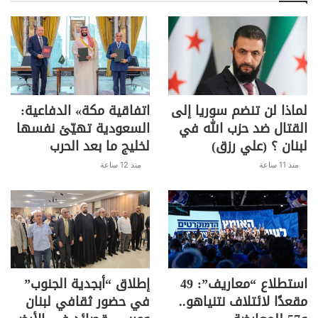
لماذا لن تنضم سوريا إلى
اتفاقية مكة» الدفاعية:
القتال ضد حزب الله في
السعودية تهيّئ نفسها
لبنان ؟ (علي رزق)
لخليج ما بعد الحرب
منذ 11 ساعة
منذ 12 ساعة
استطلاع “معاريف”: 49
إطلاق “أبجدية الجنوب”
مقعدًا لائتلاف نتنياهو..
في حضور ثقافي لبنان