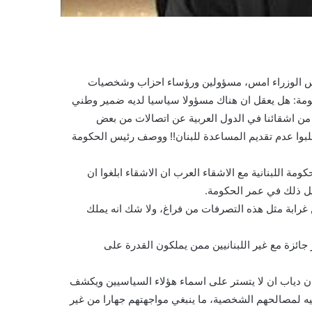
 الوزراء امس، مسؤولين ورؤساء احزاب وشخصيات
ة: هل يعقل ان هناك مسؤولا سياسيا لديه ضمير وطني
من اشقائنا في الدول العربية عن اتصالات من بعض
طلبوا عدم تقديم المساعدة للبنان!! ووصف رئيس الحكومة
ة اللبنانية مع الاشقاء العرب ان الاشقاء ابلغوا ان
ل ذلك في عمر الحكومة.
غرابة مثل هذه التصرفات من فراغ، ولا شك انه يملك
ائزة مع غير اللبنانيين ممن يملكون القدرة على
 دياب ان لا يتستر على اسماء هؤلاء السياسيين ويكشف
ه لمصالحهم الشخصية، ما ينبغي مواجهتهم جهارا من غير