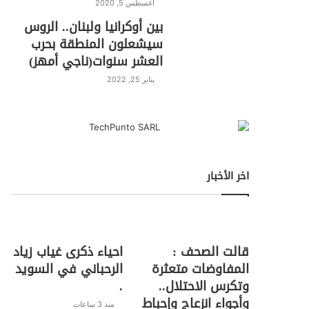
أغسطس 5, 2020
بين أوكرانيا ولبنان.. الروس
سيشعلون المنطقة بحرب
العشر سنوات(ناجي أمهز)
يناير 25, 2022
اخر الأخبار
قالت الصحف :
احياء ذكرى غياب زياد
المفاوضات متعثرة
الرحباني في السويد
وتكرس الاحتلال..
.
وأجواء انزعاج وإحباط
منذ 3 ساعات