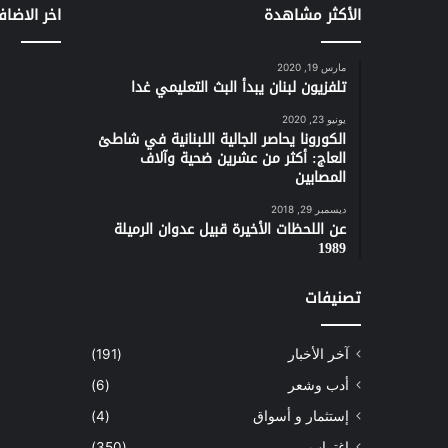
الأكثر مشاهدة
اخر الاضاف
مارس 19, 2020
تلفزيون لبنان يبدأ البث التعليمي غدا
يونيو 23, 2020
الكورونا يحاصر الجالية اللبنانية في شاطئ
العاج: أكثر من عشرين ضحية وآلاف
المصابين
ديسمبر 29, 2018
عن اللحظات الأخيرة قبيل عدوان الرميلة
1989
تصنيفات
آخر الأخبار
(191)
أدب وشعر
(6)
إستثمار و أسواق
(4)
إغتراب
(350)