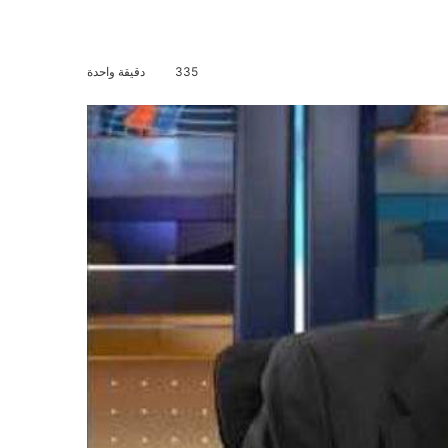
335
دقيقة واحدة