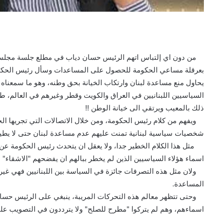
من دون اي إلتباس اتهم الرئيس حسان دياب في مطلع جلسة مجلس
بعرقلة مساعي الحكومة للحصول على المساعدات وسأل رئيس الحكوم
يحاول منع مساعدة لبنان وارتكاب الخيانة بحق وطنه، وهو ما سمعناه 
السياسيين اللبنانيين في العراق والكويت وقطر وغيرهم في العالم، 
ذلك بالمعيب ويرتقي الى خيانة الوطن !!
ويفهم من كلام رئيس الحكومة، ومن خلال الاتصالات التي تجريها الحكوم
شخصيات سياسية لبنانية تمنت عليهم عدم مساعدة لبنان حتى لا يطي
مثل هذا الكلام الخطير جدا، ولا يعقل ان يتحدث رئيس الحكومة عن 
اسماء هؤلاء السياسيين الذين لم يخطر ببالهم ان يفضحهم "الاشقاء"
ولان مثل هذه التصرفات جائزة في السياسة بين اللبنانيين فهي غير ج
المساعدة.
وحتى تتظهر معالم هذه التحركات المريبة، ينبغي على الرئيس حسان
اسماءهم، وهم لم يتركوا "مطرح للصلح" ولا يترددون في التصويب علي