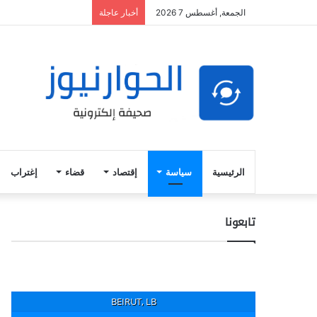
الجمعة, أغسطس 7 2026
أخبار عاجلة
الرئيسية
سياسة
إقتصاد
قضاء
إغتراب
تابعونا
BEIRUT, LB