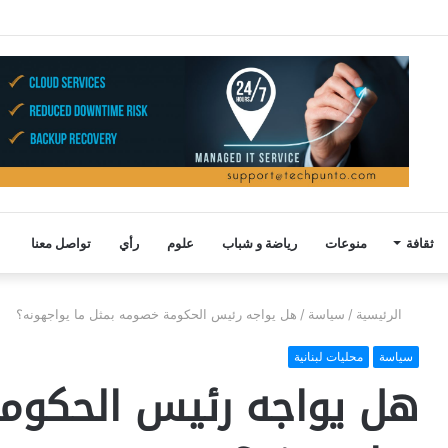
ثقافة
منوعات
رياضة و شباب
علوم
رأي
تواصل معنا
الرئيسية
/
سياسة
/
هل يواجه رئيس الحكومة خصومه بمثل ما يواجهونه؟
سياسة
محليات لبنانية
هل يواجه رئيس الحكوم