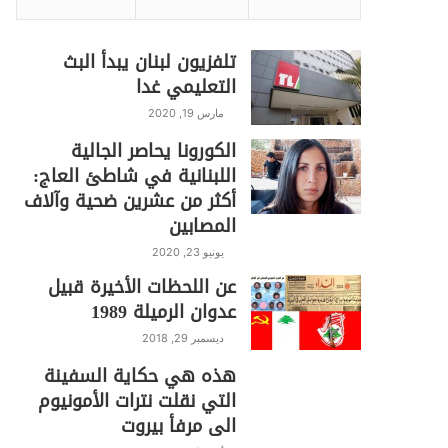
تلفزيون لبنان يبدأ البث
التعليمي غدا
مارس 19, 2020
الكورونا يحاصر الجالية
اللبنانية في شاطئ العاج:
أكثر من عشرين ضحية وآلاف
المصابين
يونيو 23, 2020
عن اللحظات الأخيرة قبيل
عدوان الرميلة 1989
ديسمبر 29, 2018
هذه هي حكاية السفينة
التي نقلت نترات الأمونيوم
الى مرفأ بيروت