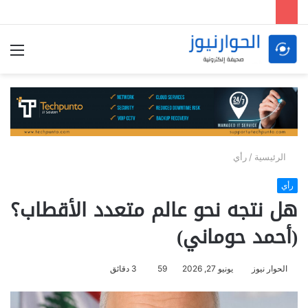
الق
الرئيسية
/
رأي
رأي
هل نتجه نحو عالم متعدد الأقطاب؟
(أحمد حوماني)
الحوار نيوز
يونيو 27, 2026
59
3 دقائق