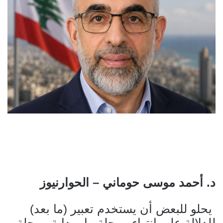
د. أحمد موسى حوماني – الحوارنيوز
يحلو للبعض أن يستخدم تعبير (ما بعد)
للدلالة على انتهاء مرحلة ما وبداية مرحلة