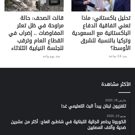
تحليل باكستاني: ماذا
قالت الصحف: حالة
تعني اتفاقية الدفاع
مراوحة في ظل تعثر
الباكستانية مع السعودية
المفاوضات .. إضراب في
وتركيا بالنسبة للشرق
القطاع العام وترقب
الأوسط؟
للجلسة النيابية الثلاثاء
منذ 24 ساعة
منذ يوم واحد
الأكثر مشاهدة
مارس 19, 2020
تلفزيون لبنان يبدأ البث التعليمي غدا
يونيو 23, 2020
الكورونا يحاصر الجالية اللبنانية في شاطئ العاج: أكثر من عشرين
ضحية وآلاف المصابين