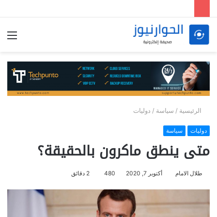
الق
الرئيسية
/
سياسة
/
دوليات
دوليات
سياسة
متى ينطق ماكرون بالحقيقة؟
طلال الامام
أكتوبر 7, 2020
480
2 دقائق