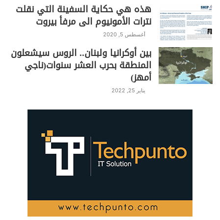
هذه هي حكاية السفينة التي نقلت
نترات الأمونيوم الى مرفأ بيروت
أغسطس 5, 2020
بين أوكرانيا ولبنان.. الروس سيشعلون
المنطقة بحرب العشر سنوات(ناجي
أمهز)
يناير 25, 2022