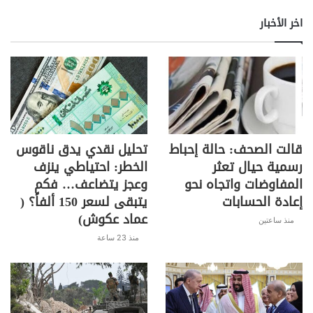
اخر الأخبار
قالت الصحف: حالة إحباط
تحليل نقدي يدق ناقوس
رسمية حيال تعثر
الخطر: احتياطي ينزف
المفاوضات واتجاه نحو
وعجز يتضاعف… فكم
إعادة الحسابات
يتبقى لسعر 150 ألفاً؟ (
عماد عكوش)
منذ ساعتين
منذ 23 ساعة