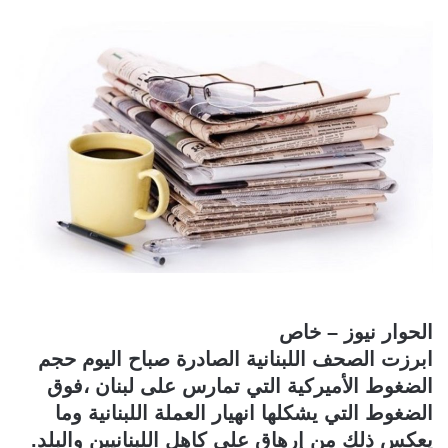
الحوار نيوز – خاص
ابرزت الصحف اللبنانية الصادرة صباح اليوم حجم
الضغوط الأميركية التي تمارس على لبنان ،فوق
الضغوط التي يشكلها انهيار العملة اللبنانية وما
يعكس ذلك من إرهاق على كاهل اللبنانيين والبلد.