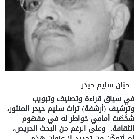
حيّان سليم حيدر
في سياق قراءة وتصنيف وتبويب
وترشيف (أرشفة) تراث سليم حيدر المنثور،
شَخَصَت أمامي خواطر له في مفهوم
الثقافة. وعلى الرغم من البحث الحريص،
لم أتمكّن من تحديد لا عنوان هذه