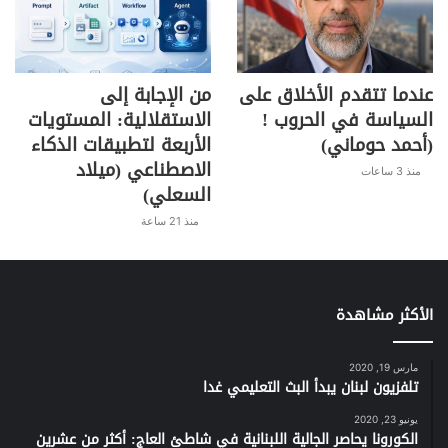
عندما تتقدم الأخلاق على
من الإجابة إلى
السياسة في الحروب !
الاستقلالية: المستويات
(أحمد حوماني)
الأربعة لتطبيقات الذكاء
الاصطناعي (ميلاد
منذ 3 ساعات
السعلي)
منذ 21 ساعة
الأكثر مشاهدة
مارس 19, 2020
تلفزيون لبنان يبدأ البث التعليمي غدا
يونيو 23, 2020
الكورونا يحاصر الجالية اللبنانية في شاطئ العاج: أكثر من عشرين