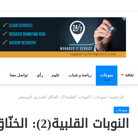
ثقافة
منوعات
رياضة و شباب
علوم
رأي
تواصل معنا
الرئيسية
/
منوعات
/
النوبات القلبية(2): الخنّاق الصدري المستقر
منوعات
النوبات القلبية(2): الخنّاق الصدري المستقر