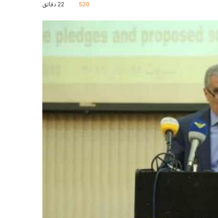
520
22 دقائق