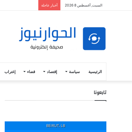
السبت, أغسطس 8 2026
أخبار عاجلة
الرئيسية
سياسة
إقتصاد
قضاء
إغتراب
تابعونا
BEIRUT, LB