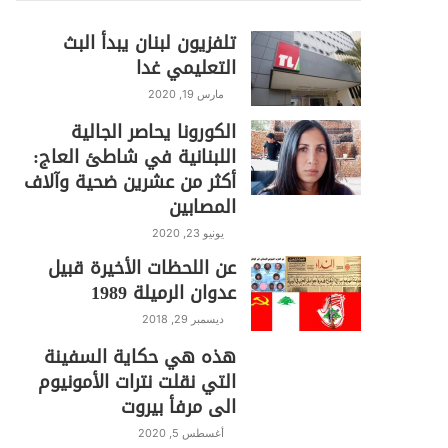
تلفزيون لبنان يبدأ البث
التعليمي غدا
مارس 19, 2020
الكورونا يحاصر الجالية
اللبنانية في شاطئ العاج:
أكثر من عشرين ضحية وآلاف
المصابين
يونيو 23, 2020
عن اللحظات الأخيرة قبيل
عدوان الرميلة 1989
ديسمبر 29, 2018
هذه هي حكاية السفينة
التي نقلت نترات الأمونيوم
الى مرفأ بيروت
أغسطس 5, 2020