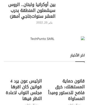
بين أوكرانيا ولبنان.. الروس
سيشعلون المنطقة بحرب
العشر سنوات(ناجي أمهز)
يناير 25, 2022
اخر الأخبار
قانون حماية
الرئيس عون يرد 4
المستهلك: خرق
قوانين كان اقرها
فاضح للدستور ومبدأ
مجلس النواب لاعادة
المساواة
النظر فيها
منذ 5 ساعات
منذ 5 ساعات