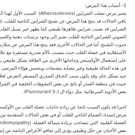
2- أسباب هذا المرض:
الشرايين قد يصيب شرايين ظاهرها طبيعي كما يظهر عبر تمييل القلب
الصوتي للشرايين التاجية للقلب تشير إلى وجود ترسبات دهنية وكلسي
الأستقلابية في عضلة القلب حيث يتسبب بآلآم صدرية مستقرة مع علا
على إستعمال الأوكسيجن وحاجاتها الأخرى من الطاقة بشكل طبيعي 
خبيث في منطقة الصدر أو ناتج عن بعض التشوهات الخلقية في الشرايي
بعض الأدوية السرطانية مثل دواء ال (-5 Fluorouracil).
اخيرا قد يكون السبب ناتجا عن زيادة حاجات عضلة القلب من الأوكس
مرض إنسداد الصمام التاجي للقلب أو في بعض الحالات المتقدمة من
بعض الأحيان عن خلل وظيفي يؤدي إلى تفاقم الأعراض الناتجة عن إنسد