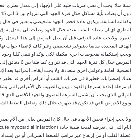
دو
الهدف المحددة سابقا يعتبرغير تشخيصي وغير كاف لإعطاء جواب نهائ
ويجب إستكماله بفحوصات اخرى مكملة لكي نؤكد او ننفي كليا وجود 
هناك إضطرابات خطيرة في ضربات القلب أو أعراض أخرى قد تظهر خلال 
او مرحلة إعادة إسترجاع القوة . ويدون الطبيب كل الأعراض التي يش
النهائي الذي يجب أن يشمل السرعة القصوى والجهد الأقصى الذي قام
ونوع الأعراض التي قد تكون قد ظهرت خلال ذلك وتفاعل الضغط الشريا
عضلة القلب أو من إرتفاع غير مراقب للضغط الشرياني أو من إنسداد