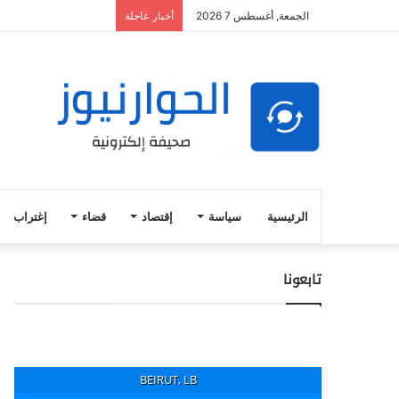
الجمعة, أغسطس 7 2026
أخبار عاجلة
الرئيسية
سياسة
إقتصاد
قضاء
إغتراب
تابعونا
BEIRUT, LB