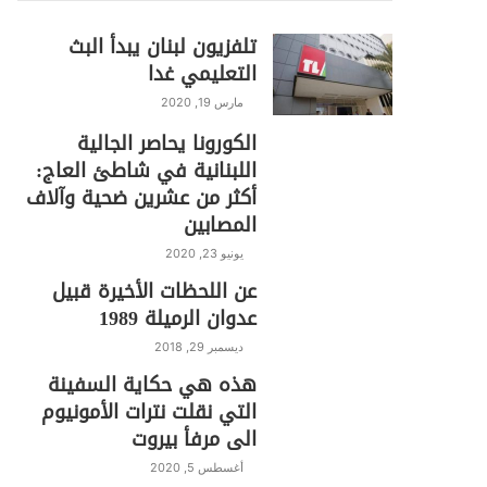
تلفزيون لبنان يبدأ البث
التعليمي غدا
مارس 19, 2020
الكورونا يحاصر الجالية
اللبنانية في شاطئ العاج:
أكثر من عشرين ضحية وآلاف
المصابين
يونيو 23, 2020
عن اللحظات الأخيرة قبيل
عدوان الرميلة 1989
ديسمبر 29, 2018
هذه هي حكاية السفينة
التي نقلت نترات الأمونيوم
الى مرفأ بيروت
أغسطس 5, 2020