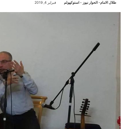
طلال الامام- الحوار نيوز - استوكهولم
فبراير 4, 2019