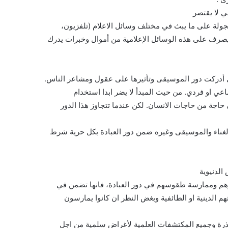
ي لا يقتصر
بجولة على ما يبث في مختلف وسائل الاعلام (تلفزيون،
 يصرف على هذه الوسائل الإعلامية من أموال وخبرات يدرك
ي أدركت دور الموسيقى وتأثيرها على عقول ومشاعر الناس.
 او فردي. من حيث المبدأ لا يضر ابدا استخدام
 حاجة من حاجات الانسان. لكن عندما تتجاوز هذا الدور
لغناء والموسيقى وغيره ضمن دور العبادة بكل حرية شرط
الدنيوية
ورهم وممارسة طقوسهم في دور العبادة، فانها تضمن في
م الدينية او الطائفية وبغض النظر ان كانوا يمارسون
لذرة وجميع المكتشفات العلمية لأغراض سلمية من اجل