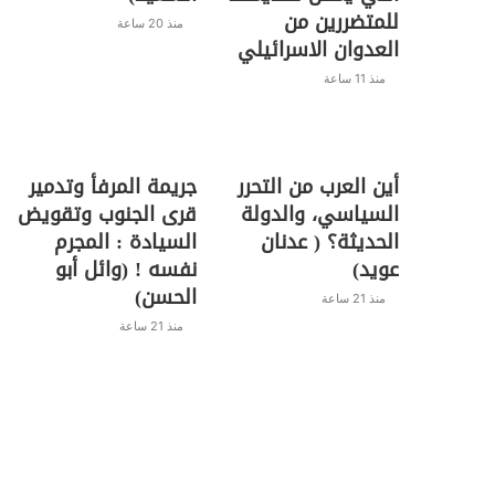
للمتضررين من
منذ 20 ساعة
العدوان الاسرائيلي
منذ 11 ساعة
أين العرب من التحرر
جريمة المرفأ وتدمير
السياسي، والدولة
قرى الجنوب وتقويض
الحديثة؟ ( عدنان
السيادة : المجرم
عويد)
نفسه ! (وائل أبو
الحسن)
منذ 21 ساعة
منذ 21 ساعة