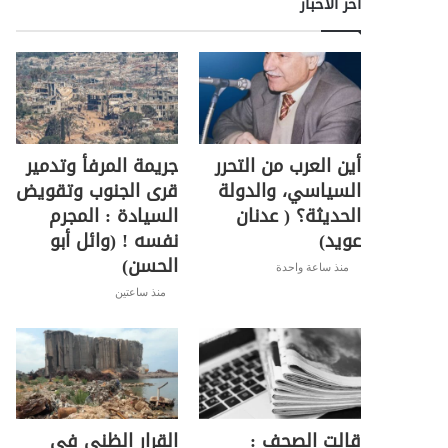
اخر الأخبار
أين العرب من التحرر
جريمة المرفأ وتدمير
السياسي، والدولة
قرى الجنوب وتقويض
الحديثة؟ ( عدنان
السيادة : المجرم
عويد)
نفسه ! (وائل أبو
الحسن)
منذ ساعة واحدة
منذ ساعتين
قالت الصحف :
القرار الظني في