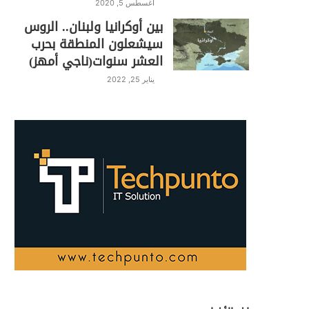
أغسطس 5, 2020
بين أوكرانيا ولبنان.. الروس
سيشعلون المنطقة بحرب
العشر سنوات(ناجي أمهز)
يناير 25, 2022