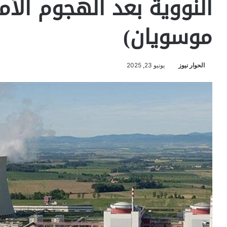
النووية بعد الهجوم ال
موسويان)
الحوار نيوز
يونيو 23, 2025