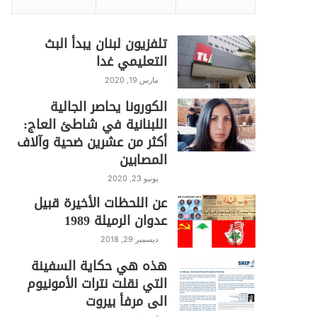
تلفزيون لبنان يبدأ البث
التعليمي غدا
مارس 19, 2020
الكورونا يحاصر الجالية
اللبنانية في شاطئ العاج:
أكثر من عشرين ضحية وآلاف
المصابين
يونيو 23, 2020
عن اللحظات الأخيرة قبيل
عدوان الرميلة 1989
ديسمبر 29, 2018
هذه هي حكاية السفينة
التي نقلت نترات الأمونيوم
الى مرفأ بيروت