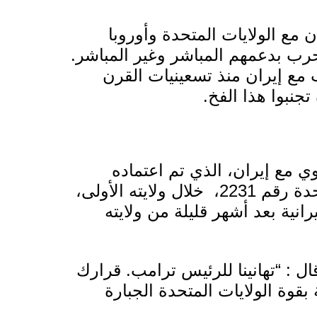
مع الولايات المتحدة وأوروبا
رب بدعمهم المباشر وغير المباشر.
 مع إيران منذ تسعينيات القرن
تجنبوا هذا الفخ.
ي مع إيران، الذي تم اعتماده
رقم 2231،
خلال ولايته الأولى،
نية بعد أشهر قليلة من ولايته
ال
: “تهانينا للرئيس ترامب. قرارك
بقوة الولايات المتحدة الجبارة