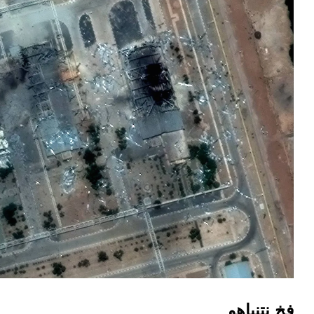
فخ نتنياهو