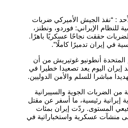
أحد : “نفذ الجيش الأميركي ضربات
 للنظام الإيراني: فوردو، ونطنز،
ضربات حققت نجاحًا عسكريًا باهرًا.
 في إيران تدميرًا كاملًا”.
م المتحدة أنطونيو غوتيريش من أن
د
إيران
اليوم يعد تصعيدا خطيرا في
يدا مباشرا للسلم والأمن الدوليين.
من الضربات الجوية والسيبرانية
 إيرانية رئيسية،
ما أسفر عن مقتل
يعي المستوى.
ردّت
إيران بمئات
لى منشآت عسكرية واستخباراتية في