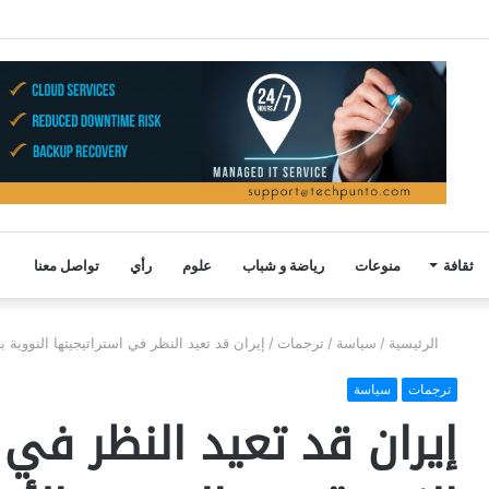
ثقافة
منوعات
رياضة و شباب
علوم
رأي
تواصل معنا
الرئيسية
/
سياسة
/
ترجمات
/
إيران قد تعيد النظر في استراتيجيتها النووية
ترجمات
سياسة
إيران قد تعيد النظر في 