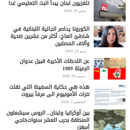
تلفزيون لبنان يبدأ البث التعليمي غدا
مارس 19, 2020
الكورونا يحاصر الجالية اللبنانية في
شاطئ العاج: أكثر من عشرين ضحية
وآلاف المصابين
يونيو 23, 2020
عن اللحظات الأخيرة قبيل عدوان
الرميلة 1989
ديسمبر 29, 2018
هذه هي حكاية السفينة التي نقلت
نترات الأمونيوم الى مرفأ بيروت
أغسطس 5, 2020
بين أوكرانيا ولبنان.. الروس سيشعلون
المنطقة بحرب العشر سنوات(ناجي
أمهز)