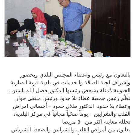
بالتعاون مع رئيس واعضاء المجلس البلدي وبحضور
وإشراف لجنة الصحّة والخدمات في بلدية قرية انصارية
الجنوبية مُمثلة بشخص رئيسها الدكتور فضل الله ياسين ،
نظّم رئيس جمعية عطاء بلا حدود ورئيس ملتقى حوار
وعطاء بلا حدود الدكتور طلال حمود – أخصائي امراض
القلب والشرايين – يوماً صحّياً مجانياً في مركز البلدية،
تخلله معاينة اكثر من ٥٠ مريضا
يعانون من أمراض القلب والشرايين والضغط الشرياني