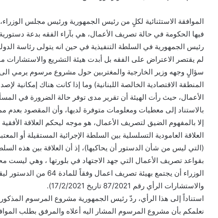
الموافقة الاستثنائية لكلٍ من رئيس الجمهورية ورئيس مجلس الوزراء،
فيها الحكومة في حالة تصريف الأعمال، هي بآراء الفقه بدعة دستور
رئيس الجمهورية في السلطة التنفيذية في حين انه يتولى رئاسة الدولة
لم يقتصر الاعتراض على الفقه بل أبدت هيئة التشريع والاستشارات موق
المنطقة الاقتصادية الخالصة اللبنانية) وما إذا كانت هناك إمكانية 
الأعمال، حيث رأت الهيئة أن تقرير مدى توفر حالة الضرورة في المسألة
بالاستناد إلى معطيات ومعلومات متوفرة لديها، وأن المقصود بعدم مما
إلا بالمفهوم الضيق لتصريف الأعمال، هو موجه ليحكم العلاقة الأفقية
(التي ليس من شأن الدستور أن يحاكيها)، إذ أن العلاقة بين هذه السلطة
الوزراء أن يجتمع بهيئة تصريف
والاستشارات الرأي رقم 87/2021 تاريخ 17/2/2021).
نعلمكم بأن مشروع المرسوم المشار اليه أعلاه والمرفق بطلب الموافق