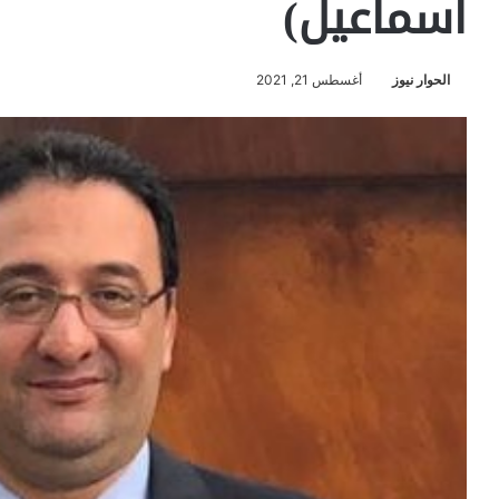
اسماعيل)
الحوار نيوز
أغسطس 21, 2021