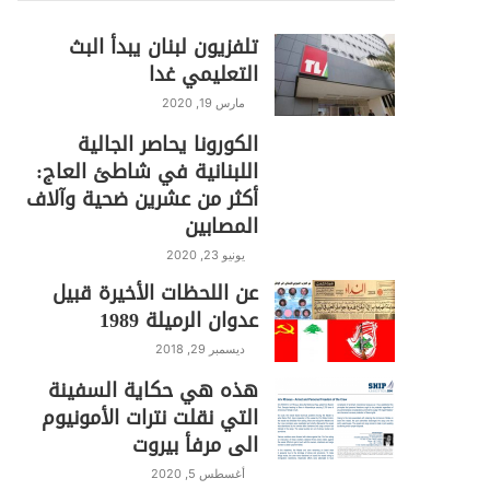
تلفزيون لبنان يبدأ البث
التعليمي غدا
مارس 19, 2020
الكورونا يحاصر الجالية
اللبنانية في شاطئ العاج:
أكثر من عشرين ضحية وآلاف
المصابين
يونيو 23, 2020
عن اللحظات الأخيرة قبيل
عدوان الرميلة 1989
ديسمبر 29, 2018
هذه هي حكاية السفينة
التي نقلت نترات الأمونيوم
الى مرفأ بيروت
أغسطس 5, 2020