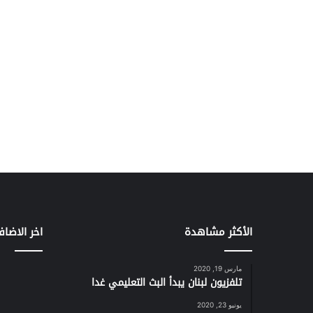
الأكثر مشاهدة
اخر الاضاف
مارس 19, 2020
تلفزيون لبنان يبدأ البث التعليمي غدا
يونيو 23, 2020