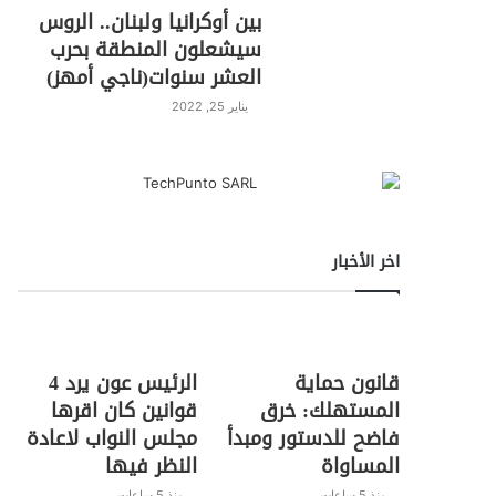
بين أوكرانيا ولبنان.. الروس
سيشعلون المنطقة بحرب
العشر سنوات(ناجي أمهز)
يناير 25, 2022
اخر الأخبار
قانون حماية
الرئيس عون يرد 4
المستهلك: خرق
قوانين كان اقرها
فاضح للدستور ومبدأ
مجلس النواب لاعادة
المساواة
النظر فيها
منذ 5 ساعات
منذ 5 ساعات