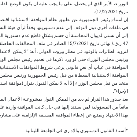
تاريخ 17/2/2021).
إن امتناع رئيس الجمهورية عن تطبيق نظام الموافقة الاستثنائية اقت
في ملفات أخرى دون التوقف إلى عدم دستوريتها وفقاً لرأي هيئة الت
إلى أن تسنى لديوان المحاسبة أن حسم بشكلٍ قاطع عدم دستورية المو
47 ر.ق./ نهائي تاريخ 15/7/2021 الصادر في ملف
لتزويد الطائرات بالوقود في مطار بيروت الدولي، أنه: “لا يمكن الاعتد
الموافقة في غياب أي نصٍ قانوني يرعى شروط الموافقات الاستثنائية ويو
الموافقة الاستثنائية المعطاة من قبل رئيس الجمهورية ورئيس مجلس الو
متخذ من قبل مجلس الوزراء إلا أنه لا يمكن القبول بقرار (موافقة استث
الإجراء”.
بعد صدور هذا القرار لم يعد من الممكن القول بمشروعية الأعمال المست
مانعاً من المسؤولية لمن يستند إليها في حال كانت الموافقة واردة عل
بهذا الاجتهاد ويمتنع عن إعطاء الموافقة المسبقة الإلزامية على مشاريع
*أستاذ القانون الدستوري والإداري في الجامعة اللبنانية