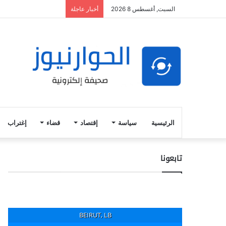
السبت, أغسطس 8 2026
أخبار عاجلة
الرئيسية
سياسة
إقتصاد
قضاء
إغتراب
تابعونا
BEIRUT, LB