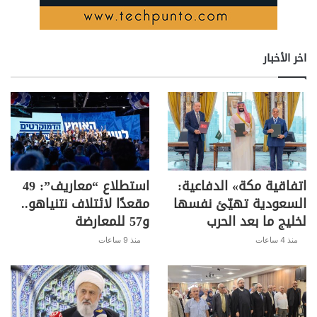
اخر الأخبار
اتفاقية مكة» الدفاعية:
استطلاع “معاريف”: 49
السعودية تهيّئ نفسها
مقعدًا لائتلاف نتنياهو..
لخليج ما بعد الحرب
و57 للمعارضة
منذ 4 ساعات
منذ 9 ساعات