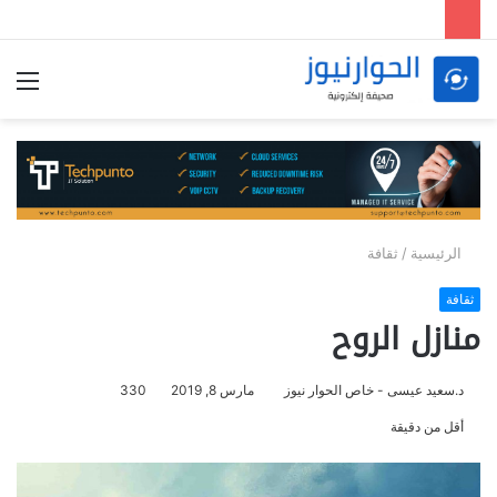
الق
الرئيسية
/
ثقافة
ثقافة
منازل الروح
د.سعيد عيسى - خاص الحوار نيوز
مارس 8, 2019
330
أقل من دقيقة