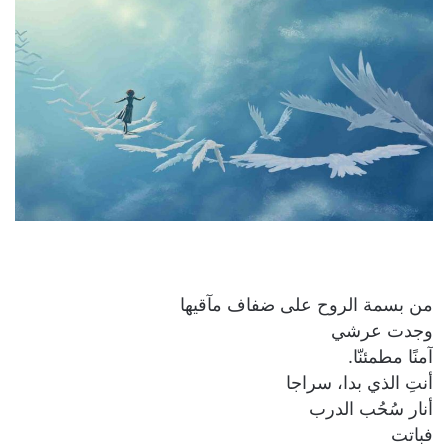
من بسمة الروح على ضفاف مآقيها
وجدت عرشي
آمنًا مطمئنّا.
أنتِ الذي بدا، سراجا
أنار سُحُب الدرب
فباتت