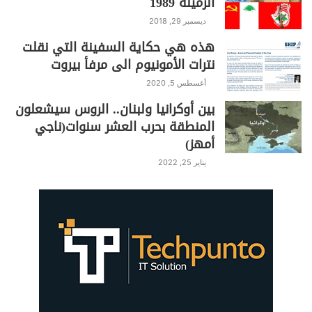
الرميلة 1989
ديسمبر 29, 2018
هذه هي حكاية السفينة التي نقلت
نترات الأمونيوم الى مرفأ بيروت
أغسطس 5, 2020
بين أوكرانيا ولبنان.. الروس سيشعلون
المنطقة بحرب العشر سنوات(ناجي
أمهز)
يناير 25, 2022