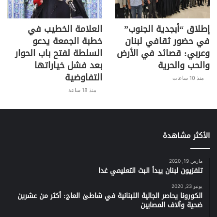
إطلاق “أبجدية الجنوب”
العلامة الخطيب في
في حضور ثقافي لبنان
خطبة الجمعة يدعو
وعربي: قصائد في الأرض
السلطة لفتح باب الحوار
والحب والحرية
بعد فشل خياراتها
التفاوضية
منذ 10 ساعات
منذ 18 ساعة
الأكثر مشاهدة
مارس 19, 2020
تلفزيون لبنان يبدأ البث التعليمي غدا
يونيو 23, 2020
الكورونا يحاصر الجالية اللبنانية في شاطئ العاج: أكثر من عشرين
ضحية وآلاف المصابين