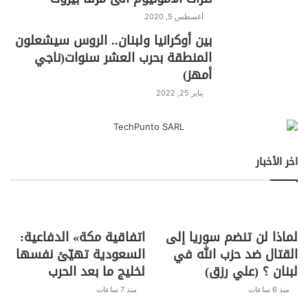
أغسطس 5, 2020
بين أوكرانيا ولبنان.. الروس سيشعلون
المنطقة بحرب العشر سنوات(ناجي
أمهز)
يناير 25, 2022
اخر الأخبار
لماذا لن تنضم سوريا إلى
اتفاقية مكة» الدفاعية:
القتال ضد حزب الله في
السعودية تهيّئ نفسها
لبنان ؟ (علي رزق)
لخليج ما بعد الحرب
منذ 6 ساعات
منذ 7 ساعات