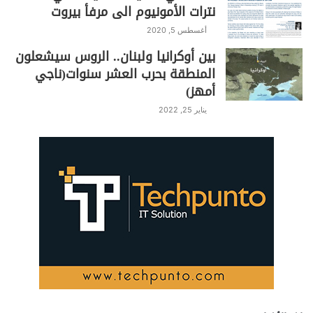
نترات الأمونيوم الى مرفأ بيروت
أغسطس 5, 2020
بين أوكرانيا ولبنان.. الروس سيشعلون
المنطقة بحرب العشر سنوات(ناجي
أمهز)
يناير 25, 2022