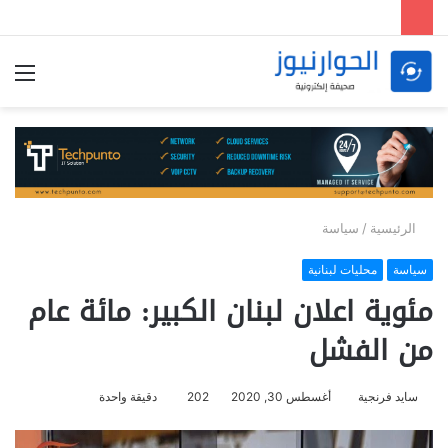
الق
الرئيسية
/
سياسة
سياسة
محليات لبنانية
مئوية اعلان لبنان الكبير: مائة عام
من الفشل
سايد فرنجية
أغسطس 30, 2020
202
دقيقة واحدة