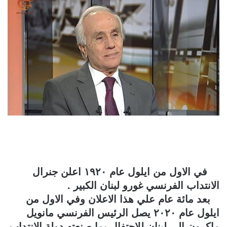
في الاول من ايلول عام ١٩٢٠ اعلن جنرال
الانتداب الفرنسي غورو لبنان الكبير .
بعد مائة عام علي هذا الاعلان وفي الاول من
ايلول عام ٢٠٢٠ يصل الرئيس الفرنسي مانويل
ماكرون الى لبنان للاحتفال بما صنعته دولة الانتداب