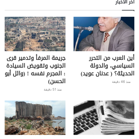
اخر الأخبار
أين العرب من التحرر
جريمة المرفأ وتدمير قرى
السياسي، والدولة
الجنوب وتقويض السيادة
الحديثة؟ ( عدنان عويد)
: المجرم نفسه ! (وائل أبو
الحسن)
منذ 46 دقيقة
منذ 51 دقيقة