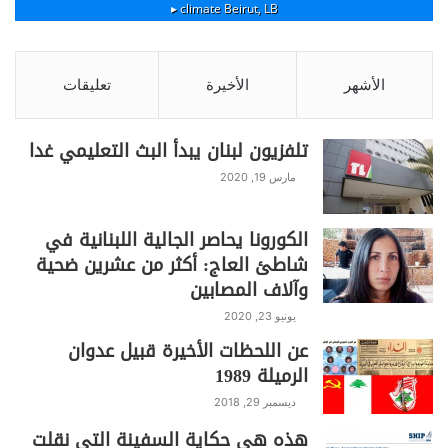
climate ▸
Beirut, LB
الأشهر
الأخيرة
تعليقات
تلفزيون لبنان يبدأ البث التعليمي غدا
مارس 19, 2020
الكورونا يحاصر الجالية اللبنانية في
شاطئ العاج: أكثر من عشرين ضحية
وآلاف المصابين
يونيو 23, 2020
عن اللحظات الأخيرة قبيل عدوان
الرميلة 1989
ديسمبر 29, 2018
هذه هي حكاية السفينة التي نقلت