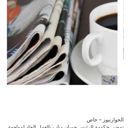
الحوارنيوز – خاص
تمضي حكومة الرئيس حسان دياب بالعمل الجاد لمواجهة