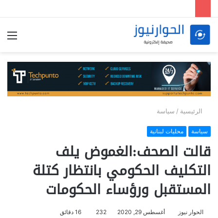
الق
الرئيسية
/
سياسة
سياسة
محليات لبنانية
قالت الصحف:الغموض يلف
التكليف الحكومي بانتظار كتلة
المستقبل ورؤساء الحكومات
الحوار نيوز
أغسطس 29, 2020
232
16 دقائق