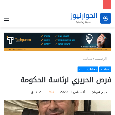
الق
الرئيسية
/
سياسة
سياسة
محليات لبنانية
فرص الحريري لرئاسة الحكومة
حيدر شومان
أغسطس 11, 2020
704
2 دقائق