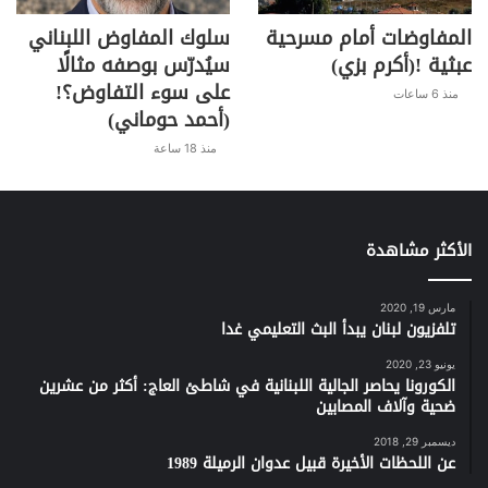
المفاوضات أمام مسرحية
سلوك المفاوض اللبناني
عبثية !(أكرم بزي)
سيُدرّس بوصفه مثالًا
على سوء التفاوض؟!
منذ 6 ساعات
(أحمد حوماني)
منذ 18 ساعة
الأكثر مشاهدة
مارس 19, 2020
تلفزيون لبنان يبدأ البث التعليمي غدا
يونيو 23, 2020
الكورونا يحاصر الجالية اللبنانية في شاطئ العاج: أكثر من عشرين
ضحية وآلاف المصابين
ديسمبر 29, 2018
عن اللحظات الأخيرة قبيل عدوان الرميلة 1989