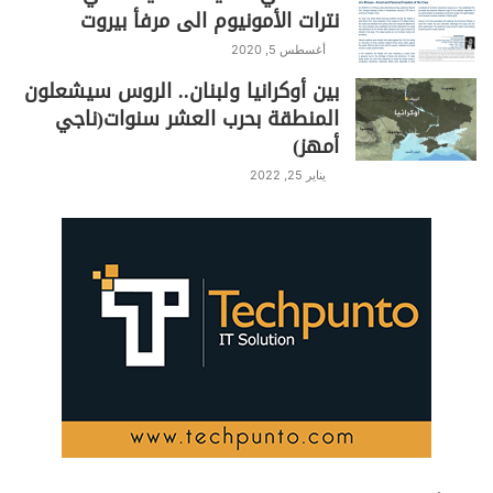
نترات الأمونيوم الى مرفأ بيروت
أغسطس 5, 2020
بين أوكرانيا ولبنان.. الروس سيشعلون
المنطقة بحرب العشر سنوات(ناجي
أمهز)
يناير 25, 2022