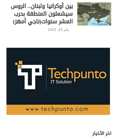
بين أوكرانيا ولبنان.. الروس
سيشعلون المنطقة بحرب
العشر سنوات(ناجي أمهز)
يناير 25, 2022
اخر الأخبار