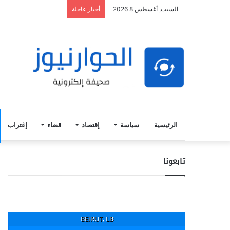
السبت, أغسطس 8 2026
أخبار عاجلة
الرئيسية
سياسة
إقتصاد
قضاء
إغتراب
تابعونا
BEIRUT, LB