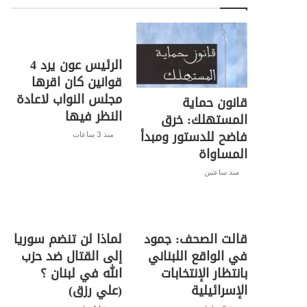
الرئيس عون يرد 4
قوانين كان اقرها
مجلس النواب لاعادة
قانون حماية
النظر فيها
المستهلك: خرق
فاضح للدستور ومبدأ
منذ 3 ساعات
المساواة
منذ ساعتين
قالت الصحف: جمود
لماذا لن تنضم سوريا
في الواقع اللبناني
إلى القتال ضد حزب
بانتظار الإنتخابات
الله في لبنان ؟
الإسرائيلية
(علي رزق)