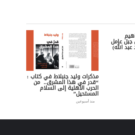
اهيم
جبل عامل
عبد الله)
مذكرات وليد جنبلاط في كتاب :
“قدر في هذا المشرق.. من
الحرب الأهلية إلى السلام
المستحيل”
منذ أسبوعين