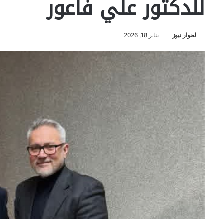
للدكتور علي فاعور
الحوار نيوز
يناير 18, 2026