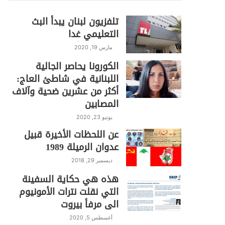
تلفزيون لبنان يبدأ البث
التعليمي غدا
مارس 19, 2020
الكورونا يحاصر الجالية
اللبنانية في شاطئ العاج:
أكثر من عشرين ضحية وآلاف
المصابين
يونيو 23, 2020
عن اللحظات الأخيرة قبيل
عدوان الرميلة 1989
ديسمبر 29, 2018
هذه هي حكاية السفينة
التي نقلت نترات الأمونيوم
الى مرفأ بيروت
أغسطس 5, 2020