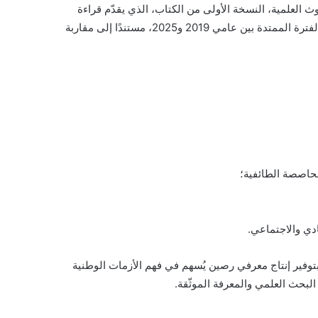
ث العلمية، النسخة الأولى من الكتاب، الذي يقدّم قراءة
تحليلية معمّقة للأزمة الاقتصادية والاجتماعية التي شهدها لبنان خلال الفترة الممتدة بين عامي 2019 و2025، مستندًا إلى مقاربة
محاصصة الطائفية؛
دي والاجتماعي.
توفير إنتاج معرفي رصين يُسهم في فهم الأزمات الوطنية
 البحث العلمي والمعرفة الموثّقة.