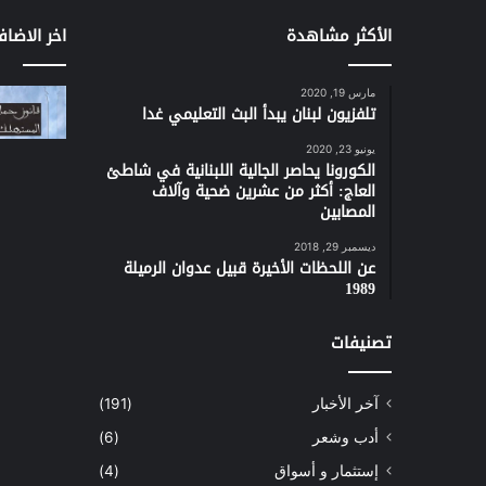
الأكثر مشاهدة
اخر الاضاف
مارس 19, 2020
تلفزيون لبنان يبدأ البث التعليمي غدا
يونيو 23, 2020
الكورونا يحاصر الجالية اللبنانية في شاطئ
العاج: أكثر من عشرين ضحية وآلاف
المصابين
ديسمبر 29, 2018
عن اللحظات الأخيرة قبيل عدوان الرميلة
1989
تصنيفات
آخر الأخبار
(191)
أدب وشعر
(6)
إستثمار و أسواق
(4)