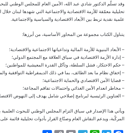
وقد تسلّم الدكتور شادي عبد الله، الأمين العام للمجلس الوطني للبحو
علمية نقدية تربط بين الأبعاد الاقتصادية والسياسية والاجتماعية.
يتناول الكتاب مجموعة من المحاور الأساسية، من أبرزها:
– الأبعاد البنيوية للأزمة المالية وتداعياتها الاجتماعية والاقتصادية؛
– إدارة الأزمة الاقتصادية في سياق العلاقة مع المجتمع الدولي؛
– حكم الاحتكار، فشل السلطة، وتآكل القدرة المعيشية للمواطنين؛
– إخفاق نظام ما بعد الطائف، بما في ذلك الديمقراطية التوافقية وال
– قضايا الأمن الاقتصادي والحماية الاجتماعية؛
– مخاطر انعدام الأمن الغذائي واحتمالات تفاقم المجاعة؛
– العناوين الرئيسية لبرنامج إصلاحي شامل يهدف إلى النهوض الاقتصا
ويأتي هذا الإصدار في سياق التزام المجلس الوطني للبحوث العلمية ب
المركّبة، ويدعم النقاش العام وصنّاع القرار بأدوات تحليلية قائمة على