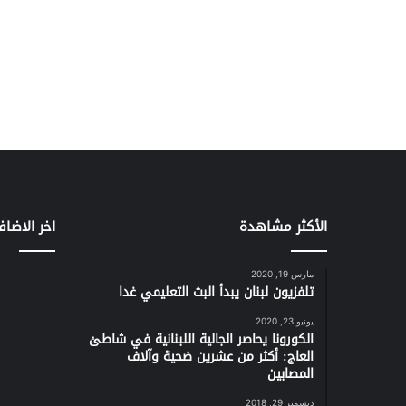
الأكثر مشاهدة
اخر الاضاف
مارس 19, 2020
تلفزيون لبنان يبدأ البث التعليمي غدا
يونيو 23, 2020
الكورونا يحاصر الجالية اللبنانية في شاطئ
العاج: أكثر من عشرين ضحية وآلاف
المصابين
ديسمبر 29, 2018