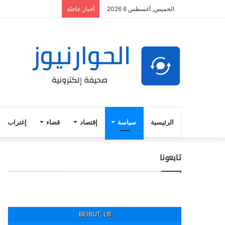
الخميس, أغسطس 6 2026
أخبار عاجلة
الرئيسية
سياسة
إقتصاد
قضاء
إغتراب
تابعونا
BEIRUT, LB