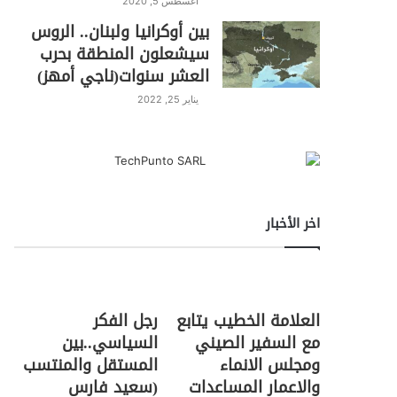
أغسطس 5, 2020
بين أوكرانيا ولبنان.. الروس
سيشعلون المنطقة بحرب
العشر سنوات(ناجي أمهز)
يناير 25, 2022
اخر الأخبار
العلامة الخطيب يتابع
رجل الفكر
مع السفير الصيني
السياسي..بين
ومجلس الانماء
المستقل والمنتسب
والاعمار المساعدات
(سعيد فارس