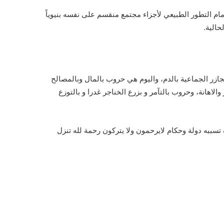
ام التطور الطبيعي لأجزاء مجتمع منقسم على نفسه بنيوياً
حالية.
ازر الجماعية بالدم، واليوم هي حروب بالمال وبالمصالح
اهانة، وحروب بالتآمر و بزرع الخناجر غدرا و بالتوزع
به دولة وحكام لايرحمون ولا يتركون رحمة لله تنزل