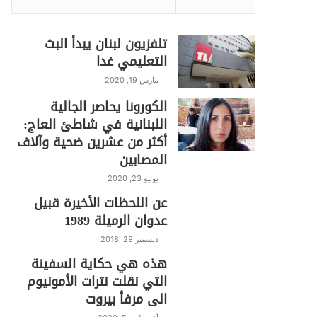
تلفزيون لبنان يبدأ البث
التعليمي غدا
مارس 19, 2020
الكورونا يحاصر الجالية
اللبنانية في شاطئ العاج:
أكثر من عشرين ضحية وآلاف
المصابين
يونيو 23, 2020
عن اللحظات الأخيرة قبيل
عدوان الرميلة 1989
ديسمبر 29, 2018
هذه هي حكاية السفينة
التي نقلت نترات الأمونيوم
الى مرفأ بيروت