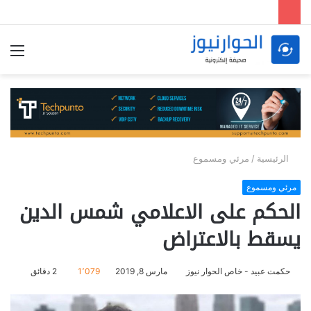
الق
الرئيسية
/
مرئي ومسموع
مرئي ومسموع
الحكم على الاعلامي شمس الدين
يسقط بالاعتراض
حكمت عبيد - خاص الحوار نيوز
مارس 8, 2019
1٬079
2 دقائق