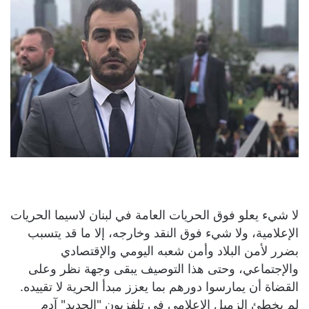
لا شيء يعلو فوق الحريات العامة في لبنان لاسيما الحريات
الإعلامية، ولا شيء فوق النقد وخارجه، إلا ما قد يتسبب
بضرر لأمن البلاد وأمن شعبه اليومي والإقتصادي
والإجتماعي، وحتى هذا التوصيف يبقى وجهة نظر وعلى
القضاة أن يمارسوا دورهم بما يعزز مبدأ الحرية لا تقييده.
لم يخطئ الزميل الإعلامي في تلفزيون "الجديد" آدم