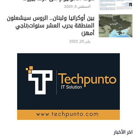
أغسطس 5, 2020
بين أوكرانيا ولبنان.. الروس سيشعلون
المنطقة بحرب العشر سنوات(ناجي
أمهز)
يناير 25, 2022
اخر الأخبار