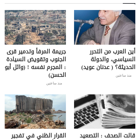
أين العرب من التحرر
جريمة المرفأ وتدمير قرى
السياسي، والدولة
الجنوب وتقويض السيادة
الحديثة؟ ( عدنان عويد)
: المجرم نفسه ! (وائل أبو
الحسن)
منذ ساعتين
منذ ساعتين
قالت الصحف : التصعيد
القرار الظني في تفجير