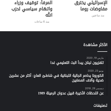
الإسرائيلي يخترق
المرفأ: توقيف وزراء
مفاوضات روما
واتهام سياسي لحزب
الله
منذ ساعتين
منذ 6 ساعات
الأكثر مشاهدة
مارس 19, 2020
تلفزيون لبنان يبدأ البث التعليمي غدا
يونيو 23, 2020
الكورونا يحاصر الجالية اللبنانية في شاطئ العاج: أكثر من عشرين
ضحية وآلاف المصابين
ديسمبر 29, 2018
عن اللحظات الأخيرة قبيل عدوان الرميلة 1989
تصنيفات