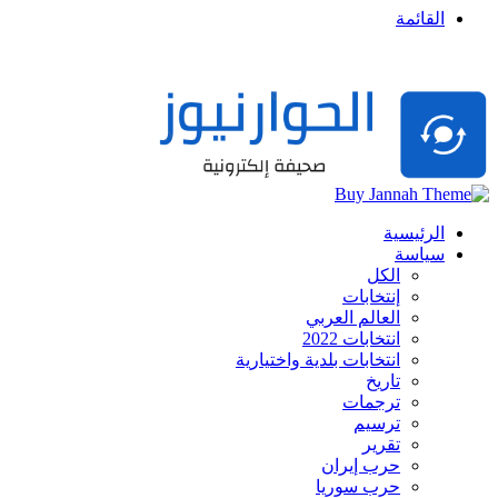
القائمة
الرئيسية
سياسة
الكل
إنتخابات
العالم العربي
انتخابات 2022
انتخابات بلدية واختيارية
تاريخ
ترجمات
ترسيم
تقرير
حرب إيران
حرب سوريا