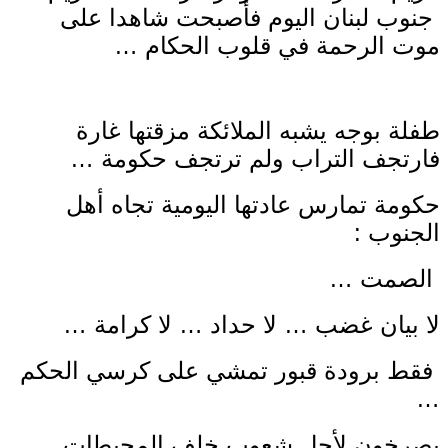
جنوب لبنان اليوم فأصبحت شاهدا على
موت الرحمة في قلوب الحكام …
طفلة بوجه يشبه الملائكة مزقتها غارة
فارتجف التراب ولم ترتجف حكومة …
حكومة تمارس عادتها اليومية تجاه أهل
الجنوب :
الصمت …
لا بيان غضب … لا حداد … لا كرامة …
فقط برودة قبور تمشي على كرسي الحكم
…
يصرخون لأجل شعوب خلف المحيطات