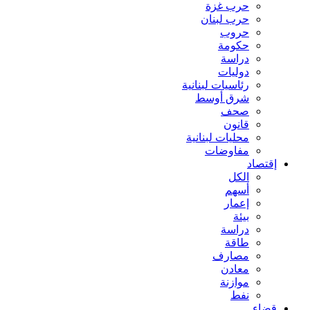
حرب غزة
حرب لبنان
حروب
حكومة
دراسة
دوليات
رئاسيات لبنانية
شرق أوسط
صحف
قانون
محليات لبنانية
مفاوضات
إقتصاد
الكل
أسهم
إعمار
بيئة
دراسة
طاقة
مصارف
معادن
موازنة
نفط
قضاء