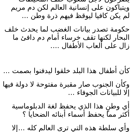
ويتباكون على إنسانية العالم لكن دم مريم
لم يكن كافيا ليوقظ فيهم ذرة وطن …
حكومة تصدر بيانات الغضب لما يحدث خلف
البحار لكنها تقف خرساء أمام دم دافئ ما
زال على ألعاب الأطفال ….
كأن أطفال هذا البلد خلقوا ليدفنوا بصمت …
وكأن الجنوب صار مقبرة مفتوحة لا دولة فيها
إلا للبيانات الجوفاء …
أي وطنٍ هذا الذي يحفظ لغة الدبلوماسية
أكثر مما يحفظ أسماء أبنائه الضحايا ؟
وأي سلطة هذه التي ترى العالم كله …إلا