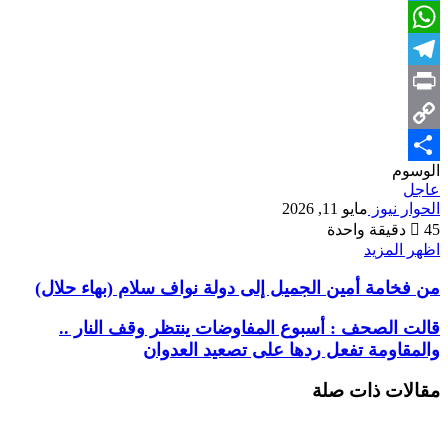
Twitter
WhatsApp
Telegram
Print
Copy
الوسوم
Share
Link
عاجل
الحوار نيوز
مايو 11, 2026
45
دقيقة واحدة
اظهر المزيد
من فخامة أمين الجميل إلى دولة نواف سلام (بهاء حلال)
قالت الصحف : أسبوع المفاوضات ينتظر وقف النار ..
والمقاومة تفعل ردها على تصعيد العدوان
مقالات ذات صلة