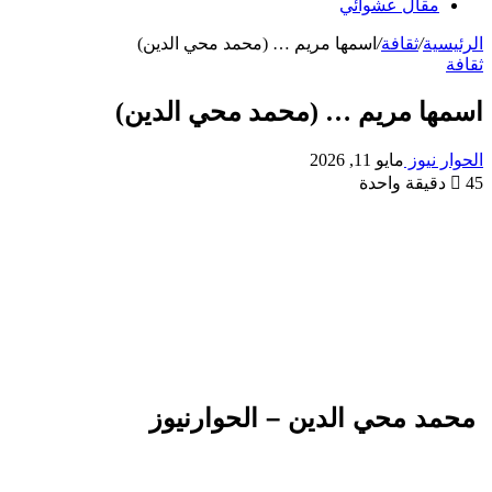
مقال عشوائي
الرئيسية
/
ثقافة
/
اسمها مريم … (محمد محي الدين)
ثقافة
اسمها مريم … (محمد محي الدين)
الحوار نيوز
مايو 11, 2026
45
دقيقة واحدة
محمد محي الدين – الحوارنيوز