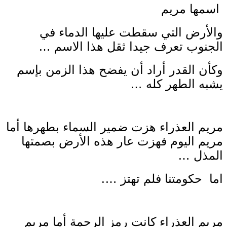
اسمها مريم
والأرض التي سقطت عليها الدماء في
الجنوب تعرف جيدا ثقل هذا الاسم …
وكأن القدر أراد أن يفضح هذا الزمن بإسم
يشبه الطهر كله …
مريم العذراء هزت ضمير السماء بطهرها أما
مريم اليوم فهزت عار هذه الأرض بصمتها
المذل …
اما حكومتنا فلم تهتز ….
مريم العذراء كانت رمز الرحمة أما مريم