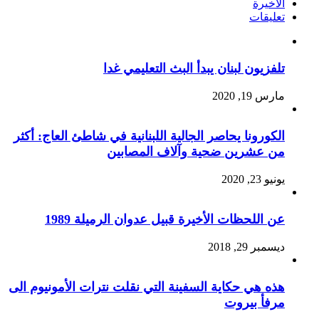
الأخيرة
تعليقات
تلفزيون لبنان يبدأ البث التعليمي غدا
مارس 19, 2020
الكورونا يحاصر الجالية اللبنانية في شاطئ العاج: أكثر
من عشرين ضحية وآلاف المصابين
يونيو 23, 2020
عن اللحظات الأخيرة قبيل عدوان الرميلة 1989
ديسمبر 29, 2018
هذه هي حكاية السفينة التي نقلت نترات الأمونيوم الى
مرفأ بيروت