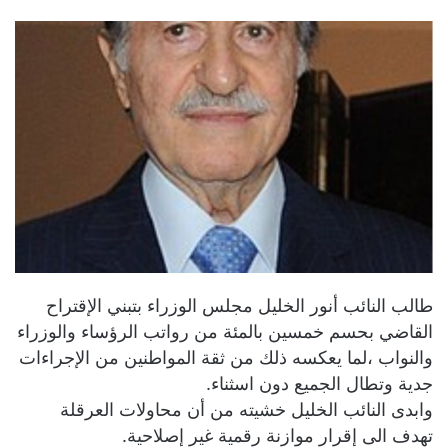
طالب النائب أنور الخليل مجلس الوزراء بتبني الإقتراح
القاضي بحسم خمسين بالمئة من رواتب الرؤساء والوزراء
والنواب ،لما يعكسه ذلك من ثقة المواطنين من الإجراءات
جدية وتطال الجميع دون اسثناء.
وابدى النائب الخليل خشيته من أن محاولات العرقلة
تهدف الى إقرار موازنة رقمية غير إصلاحية.