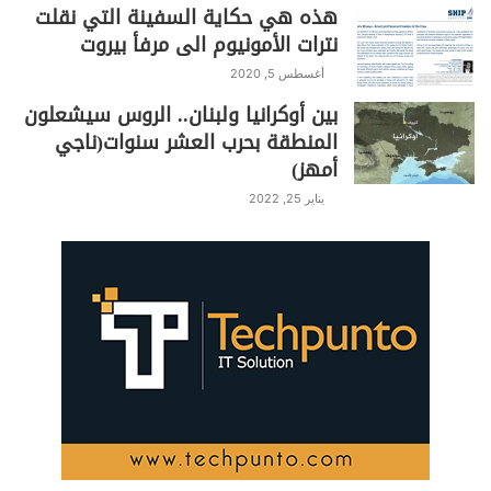
هذه هي حكاية السفينة التي نقلت
نترات الأمونيوم الى مرفأ بيروت
أغسطس 5, 2020
بين أوكرانيا ولبنان.. الروس سيشعلون
المنطقة بحرب العشر سنوات(ناجي
أمهز)
يناير 25, 2022