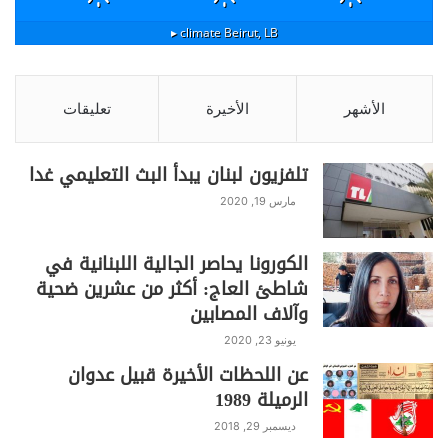
climate ▸
Beirut, LB
الأشهر
الأخيرة
تعليقات
تلفزيون لبنان يبدأ البث التعليمي غدا
مارس 19, 2020
الكورونا يحاصر الجالية اللبنانية في
شاطئ العاج: أكثر من عشرين ضحية
وآلاف المصابين
يونيو 23, 2020
عن اللحظات الأخيرة قبيل عدوان
الرميلة 1989
ديسمبر 29, 2018