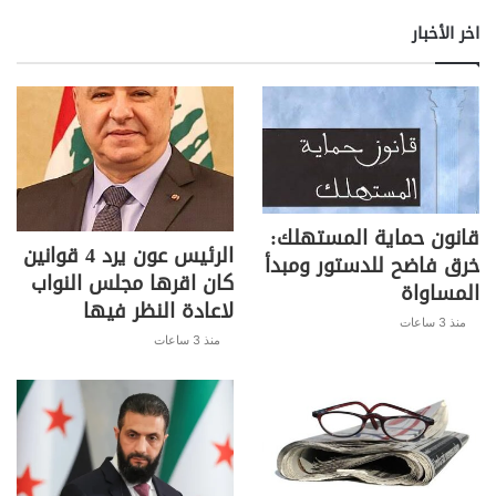
اخر الأخبار
قانون حماية المستهلك:
الرئيس عون يرد 4 قوانين
خرق فاضح للدستور ومبدأ
كان اقرها مجلس النواب
المساواة
لاعادة النظر فيها
منذ 3 ساعات
منذ 3 ساعات