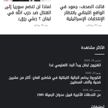
قالت الصحف: جمود في
لماذا لن تنضم سوريا إلى
الواقع اللبناني بانتظار
القتال ضد حزب الله في
الإنتخابات الإسرائيلية
لبنان ؟ (علي رزق)
منذ 10 ساعات
منذ 14 ساعة
الأكثر مشاهدة
مارس 19, 2020
تلفزيون لبنان يبدأ البث التعليمي غدا
يونيو 23, 2020
الكورونا يحاصر الجالية اللبنانية في شاطئ العاج: أكثر من عشرين
ضحية وآلاف المصابين
ديسمبر 29, 2018
عن اللحظات الأخيرة قبيل عدوان الرميلة 1989
تصنيفات