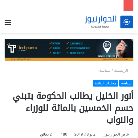
الق
الرئيسية
/
سياسة
سياسة
محليات لبنانية
أنور الخليل يطالب الحكومة بتبني
حسم الخمسين بالمائة للوزراء
والنواب
خاص الحوار نيوز
مايو 18, 2019
180
2 دقائق