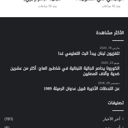
منذ 10 ساعات
منذ 10 ساعات
الأكثر مشاهدة
مارس 19, 2020
تلفزيون لبنان يبدأ البث التعليمي غدا
يونيو 23, 2020
الكورونا يحاصر الجالية اللبنانية في شاطئ العاج: أكثر من عشرين
ضحية وآلاف المصابين
ديسمبر 29, 2018
عن اللحظات الأخيرة قبيل عدوان الرميلة 1989
تصنيفات
آخر الأخبار
(191)
أدب وشعر
(6)