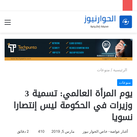
الق
الرئيسية
/
منوعات
منوعات
يوم المرأة العالمي: تسمية 3
وزيرات في الحكومة ليس إنتصارا
نسويا
أغنار عواضة- خاص الحوار نيوز
مارس 5, 2019
410
2 دقائق