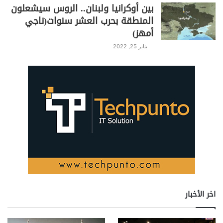
بين أوكرانيا ولبنان.. الروس سيشعلون
المنطقة بحرب العشر سنوات(ناجي
أمهز)
يناير 25, 2022
اخر الأخبار