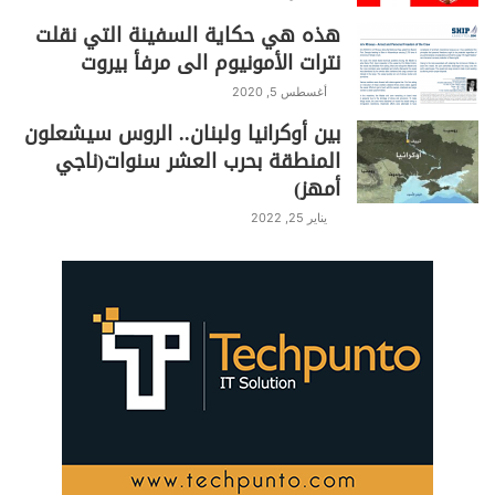
Li
a
A
b
هذه هي حكاية السفينة التي نقلت
نترات الأمونيوم الى مرفأ بيروت
n
m
p
o
k
p
o
أغسطس 5, 2020
بين أوكرانيا ولبنان.. الروس سيشعلون
k
المنطقة بحرب العشر سنوات(ناجي
أمهز)
يناير 25, 2022