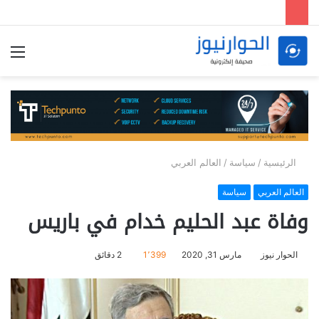
الق
الرئيسية
/
سياسة
/
العالم العربي
العالم العربي
سياسة
وفاة عبد الحليم خدام في باريس
الحوار نيوز
مارس 31, 2020
1٬399
2 دقائق