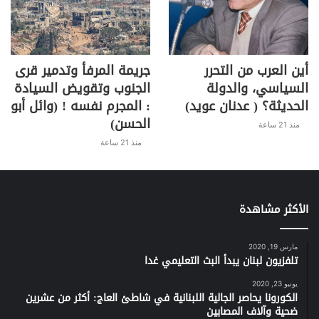
أين العرب من التحرر
جريمة المرفأ وتدمير قرى
السياسي، والدولة
الجنوب وتقويض السيادة
الحديثة؟ ( عدنان عويد)
: المجرم نفسه ! (وائل أبو
الحسن)
منذ 21 ساعة
منذ 21 ساعة
الأكثر مشاهدة
مارس 19, 2020
تلفزيون لبنان يبدأ البث التعليمي غدا
يونيو 23, 2020
الكورونا يحاصر الجالية اللبنانية في شاطئ العاج: أكثر من عشرين
ضحية وآلاف المصابين