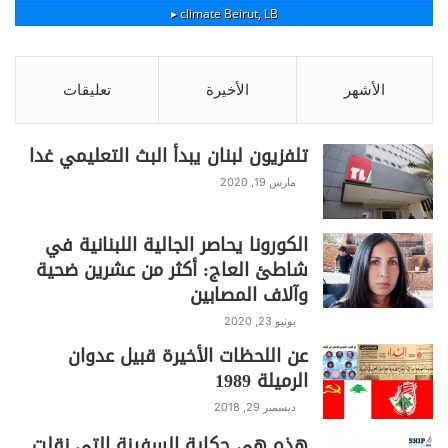
climate ▸
Beirut, LB
الأشهر
الأخيرة
تعليقات
تلفزيون لبنان يبدأ البث التعليمي غدا
مارس 19, 2020
الكورونا يحاصر الجالية اللبنانية في
شاطئ العاج: أكثر من عشرين ضحية
وآلاف المصابين
يونيو 23, 2020
عن اللحظات الأخيرة قبيل عدوان
الرميلة 1989
ديسمبر 29, 2018
هذه هي حكاية السفينة التي نقلت