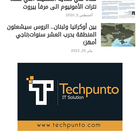
نترات الأمونيوم الى مرفأ بيروت
أغسطس 5, 2020
بين أوكرانيا ولبنان.. الروس سيشعلون
المنطقة بحرب العشر سنوات(ناجي
أمهز)
يناير 25, 2022