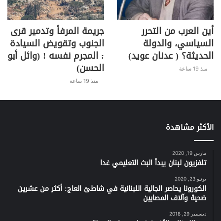
أين العرب من التحرر
جريمة المرفأ وتدمير قرى
السياسي، والدولة
الجنوب وتقويض السيادة
الحديثة؟ ( عدنان عويد)
: المجرم نفسه ! (وائل أبو
الحسن)
منذ 19 ساعة
منذ 19 ساعة
الأكثر مشاهدة
مارس 19, 2020
تلفزيون لبنان يبدأ البث التعليمي غدا
يونيو 23, 2020
الكورونا يحاصر الجالية اللبنانية في شاطئ العاج: أكثر من عشرين
ضحية وآلاف المصابين
ديسمبر 29, 2018