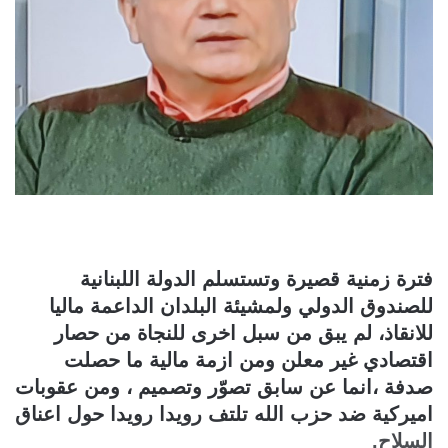
فترة زمنية قصيرة وتستسلم الدولة اللبنانية
للصندوق الدولي ولمشيئة البلدان الداعمة ماليا
للانقاذ، لم يبق من سبل اخرى للنجاة من حصار
اقتصادي غير معلن ومن ازمة مالية ما حصلت
صدفة ،انما عن سابق تصوّر وتصميم ، ومن عقوبات
اميركية ضد حزب الله تلتف رويدا رويدا حول اعناق
السلاح.