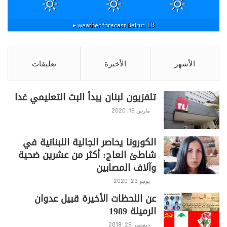
weather forecast ▸
Beirut, LB
الأشهر
الأخيرة
تعليقات
تلفزيون لبنان يبدأ البث التعليمي غدا
مارس 19, 2020
الكورونا يحاصر الجالية اللبنانية في
شاطئ العاج: أكثر من عشرين ضحية
وآلاف المصابين
يونيو 23, 2020
عن اللحظات الأخيرة قبيل عدوان
الرميلة 1989
ديسمبر 29, 2018