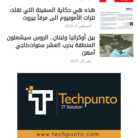
هذه هي حكاية السفينة التي نقلت
نترات الأمونيوم الى مرفأ بيروت
أغسطس 5, 2020
بين أوكرانيا ولبنان.. الروس سيشعلون
المنطقة بحرب العشر سنوات(ناجي
أمهز)
يناير 25, 2022