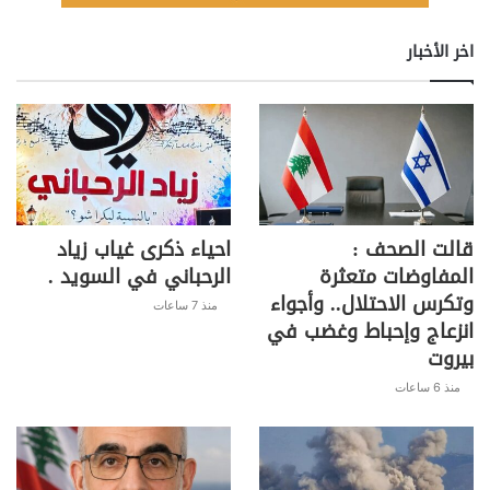
اخر الأخبار
قالت الصحف :
احياء ذكرى غياب زياد
المفاوضات متعثرة
الرحباني في السويد .
وتكرس الاحتلال.. وأجواء
منذ 7 ساعات
انزعاج وإحباط وغضب في
بيروت
منذ 6 ساعات