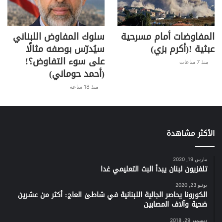
المفاوضات أمام مسرحية
سلوك المفاوض اللبناني
عبثية !(أكرم بزي)
سيُدرّس بوصفه مثالًا
على سوء التفاوض؟!
منذ 7 ساعات
(أحمد حوماني)
منذ 18 ساعة
الأكثر مشاهدة
مارس 19, 2020
تلفزيون لبنان يبدأ البث التعليمي غدا
يونيو 23, 2020
الكورونا يحاصر الجالية اللبنانية في شاطئ العاج: أكثر من عشرين
ضحية وآلاف المصابين
ديسمبر 29, 2018