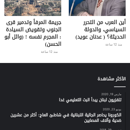
أين العرب من التحرر
جريمة المرفأ وتدمير قرى
السياسي، والدولة
الجنوب وتقويض السيادة
الحديثة؟ ( عدنان عويد)
: المجرم نفسه ! (وائل أبو
الحسن)
منذ 12 ساعة
منذ 12 ساعة
الأكثر مشاهدة
مارس 19, 2020
تلفزيون لبنان يبدأ البث التعليمي غدا
يونيو 23, 2020
الكورونا يحاصر الجالية اللبنانية في شاطئ العاج: أكثر من عشرين
ضحية وآلاف المصابين
ديسمبر 29, 2018