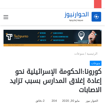
الق
الرئيسية
/
منوعات
منوعات
كورونا:الحكومة الإسرائيلية نحو
إعادة إغلاق المدارس بسبب تزايد
الاصابات
الحوار نيوز
مايو 30, 2020
204
2 دقائق