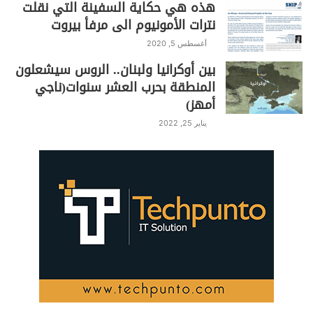
هذه هي حكاية السفينة التي نقلت
نترات الأمونيوم الى مرفأ بيروت
أغسطس 5, 2020
بين أوكرانيا ولبنان.. الروس سيشعلون
المنطقة بحرب العشر سنوات(ناجي
أمهز)
يناير 25, 2022