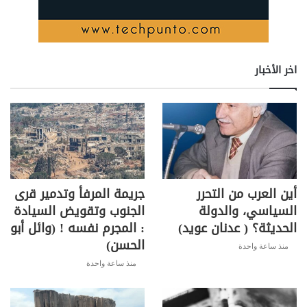
k
p
o
k
اخر الأخبار
أين العرب من التحرر
جريمة المرفأ وتدمير قرى
السياسي، والدولة
الجنوب وتقويض السيادة
الحديثة؟ ( عدنان عويد)
: المجرم نفسه ! (وائل أبو
الحسن)
منذ ساعة واحدة
منذ ساعة واحدة