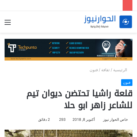
الق
الرئيسية
/
ثقافة
/
فنون
فنون
قلعة راشيا تحتضن ديوان تيم
للشاعر زاهر ابو حلا
خاص الحوار نيوز
أكتوبر 8, 2018
293
2 دقائق