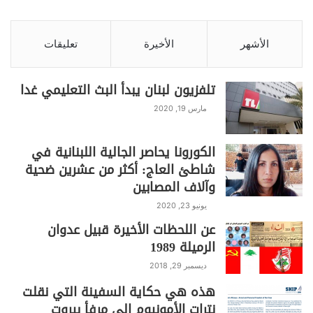
الأشهر
الأخيرة
تعليقات
تلفزيون لبنان يبدأ البث التعليمي غدا
مارس 19, 2020
الكورونا يحاصر الجالية اللبنانية في
شاطئ العاج: أكثر من عشرين ضحية
وآلاف المصابين
يونيو 23, 2020
عن اللحظات الأخيرة قبيل عدوان
الرميلة 1989
ديسمبر 29, 2018
هذه هي حكاية السفينة التي نقلت
نترات الأمونيوم الى مرفأ بيروت