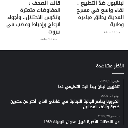
لبنانيون ضدّ التطبيع :
قالت الصحف :
لقاء واسع في مسرح
المفاوضات متعثرة
المدينة يطلق مبادرة
وتكرس الاحتلال.. وأجواء
وطنية
انزعاج وإحباط وغضب في
بيروت
منذ 17 ساعة
منذ 18 ساعة
الأكثر مشاهدة
مارس 19, 2020
تلفزيون لبنان يبدأ البث التعليمي غدا
يونيو 23, 2020
الكورونا يحاصر الجالية اللبنانية في شاطئ العاج: أكثر من عشرين
ضحية وآلاف المصابين
ديسمبر 29, 2018
عن اللحظات الأخيرة قبيل عدوان الرميلة 1989