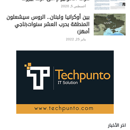
أغسطس 5, 2020
بين أوكرانيا ولبنان.. الروس سيشعلون
المنطقة بحرب العشر سنوات(ناجي
أمهز)
يناير 25, 2022
اخر الأخبار