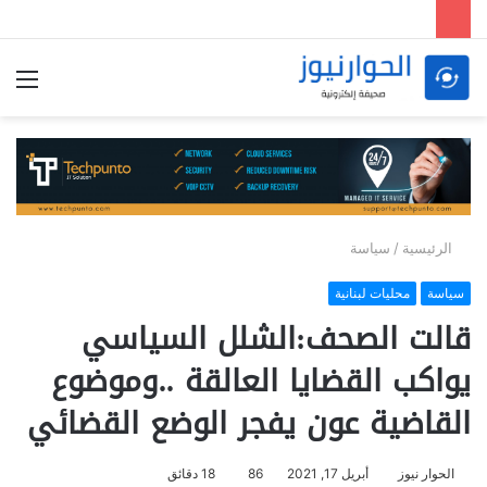
الق
الرئيسية
/
سياسة
سياسة
محليات لبنانية
قالت الصحف:الشلل السياسي
يواكب القضايا العالقة ..وموضوع
القاضية عون يفجر الوضع القضائي
الحوار نيوز
أبريل 17, 2021
86
18 دقائق