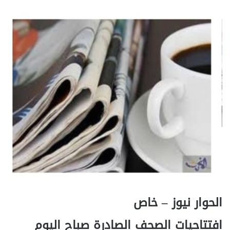
الحوار نيوز – خاص
افتتاحيات الصحف الصادرة صباح اليوم