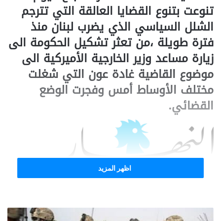
تنوعت بتنوع القضايا العالقة التي تترجم
الشلل السياسي الذي يضرب لبنان منذ
فترة طويلة ،من تعثر تشكيل الحكومة الى
زيارة مساعد وزير الخارجية الأميركية الى
موضوع القاضية غادة عون التي شغلت
مختلف الأوساط أمس وفجرت الوضع
القضائي.
اظهر المزيد
كتبت “النهار” تقول: غادر وكيل وزارة
الخارجية الأميركي للشؤون السياسية
ديفيد هيل بيروت، كما عاد رئيس