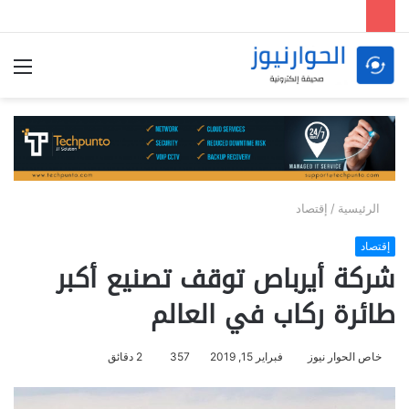
الق
الرئيسية
/
إقتصاد
إقتصاد
شركة أيرباص توقف تصنيع أكبر
طائرة ركاب في العالم
خاص الحوار نيوز
فبراير 15, 2019
357
2 دقائق