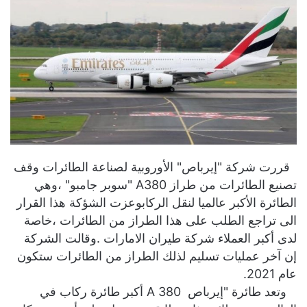
قررت شركة "إيرباص" الأوروبية لصناعة الطائرات وقف
تصنيع الطائرات من طراز A380 "سوبر جامبو" ،وهي
الطائرة الأكبر عالميا لنقل الركابوعزت الشؤكة هذا القرار
الى تراجع الطلب على هذا الطراز من الطائرات ،خاصة
لدى أكبر العملاء شركة طيران الامارات .وقالت الشركة
إن آخر عمليات تسليم لذلك الطراز من الطائرات ستكون
عام 2021.
وتعد طائرة "إيرباص 380 A أكبر طائرة ركاب في