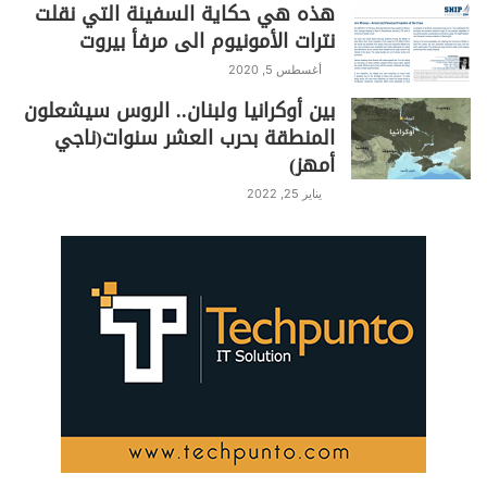
هذه هي حكاية السفينة التي نقلت
نترات الأمونيوم الى مرفأ بيروت
أغسطس 5, 2020
بين أوكرانيا ولبنان.. الروس سيشعلون
المنطقة بحرب العشر سنوات(ناجي
أمهز)
يناير 25, 2022