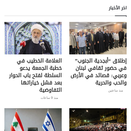
اخر الأخبار
إطلاق “أبجدية الجنوب”
العلامة الخطيب في
في حضور ثقافي لبنان
خطبة الجمعة يدعو
وعربي: قصائد في الأرض
السلطة لفتح باب الحوار
والحب والحرية
بعد فشل خياراتها
التفاوضية
منذ ساعتين
منذ 9 ساعات