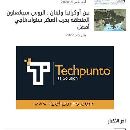
أغسطس 5, 2020
بين أوكرانيا ولبنان.. الروس سيشعلون
المنطقة بحرب العشر سنوات(ناجي
أمهز)
يناير 25, 2022
اخر الأخبار