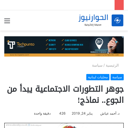
الق
الرئيسية
/
سياسة
سياسة
محليات لبنانية
جوهر التطورات الاجتماعية يبدأ من
الجوع.. نماذج!
د. أحمد عياش
يناير 24, 2019
426
دقيقة واحدة