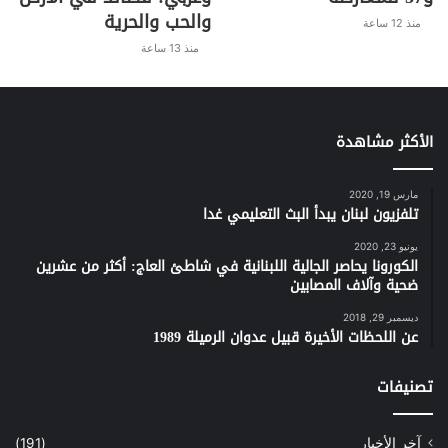
والحب والحرية
منذ 12 ساعة
منذ 13 ساعة
الأكثر مشاهدة
مارس 19, 2020
تلفزيون لبنان يبدأ البث التعليمي غدا
يونيو 23, 2020
الكورونا يحاصر الجالية اللبنانية في شاطئ العاج: أكثر من عشرين
ضحية وآلاف المصابين
ديسمبر 29, 2018
عن اللحظات الأخيرة قبيل عدوان الرميلة 1989
تصنيفات
آخر الأخبار
(191)