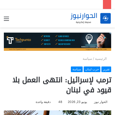
الق
الرئيسية
/
سياسة
تقرير
حرب لبنان
سياسة
ترمب لإسرائيل: انتهى العمل بلا
قيود في لبنان
الحوار نيوز
يونيو 23, 2026
48
دقيقة واحدة