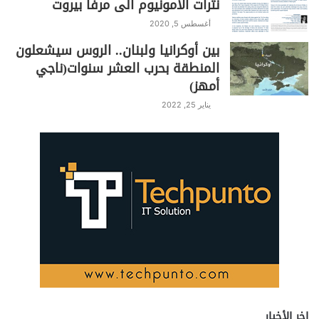
نترات الأمونيوم الى مرفأ بيروت
أغسطس 5, 2020
بين أوكرانيا ولبنان.. الروس سيشعلون
المنطقة بحرب العشر سنوات(ناجي
أمهز)
يناير 25, 2022
اخر الأخبار