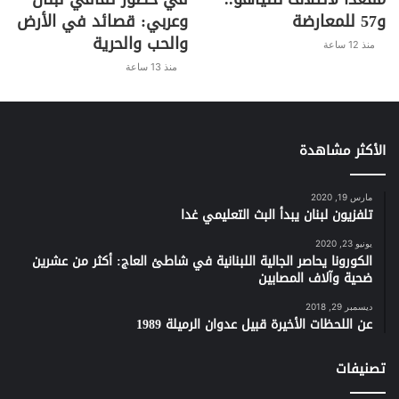
و57 للمعارضة
وعربي: قصائد في الأرض
والحب والحرية
منذ 12 ساعة
منذ 13 ساعة
الأكثر مشاهدة
مارس 19, 2020
تلفزيون لبنان يبدأ البث التعليمي غدا
يونيو 23, 2020
الكورونا يحاصر الجالية اللبنانية في شاطئ العاج: أكثر من عشرين
ضحية وآلاف المصابين
ديسمبر 29, 2018
عن اللحظات الأخيرة قبيل عدوان الرميلة 1989
تصنيفات