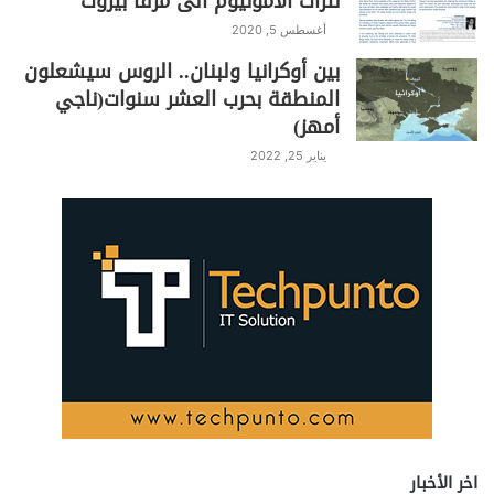
نترات الأمونيوم الى مرفأ بيروت
أغسطس 5, 2020
بين أوكرانيا ولبنان.. الروس سيشعلون
المنطقة بحرب العشر سنوات(ناجي
أمهز)
يناير 25, 2022
اخر الأخبار