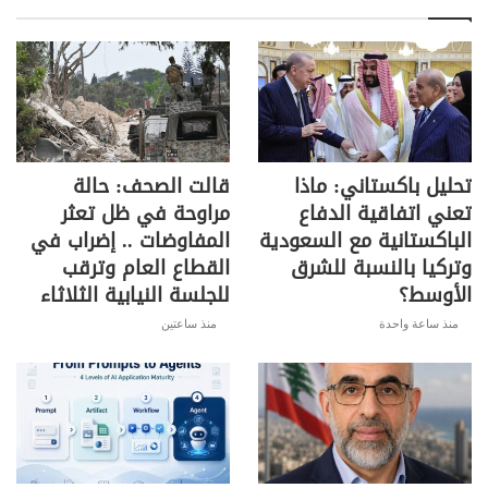
تحليل باكستاني: ماذا
قالت الصحف: حالة
تعني اتفاقية الدفاع
مراوحة في ظل تعثر
الباكستانية مع السعودية
المفاوضات .. إضراب في
وتركيا بالنسبة للشرق
القطاع العام وترقب
الأوسط؟
للجلسة النيابية الثلاثاء
منذ ساعة واحدة
منذ ساعتين