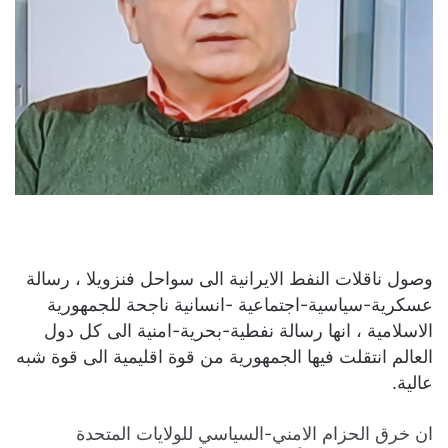
وصول ناقلات النفط الايرانية الى سواحل فنزويلا ، رسالة
عسكرية-سياسية-اجتماعية -انسانية ناجحة للجمهورية
الاسلامية ، انها رسالة نفطية-بحرية-امنية الى كل دول
العالم انتقلت فيها الجمهورية من قوة اقليمية الى قوة شبه
عالية.
ان خرق الحزام الامني-السياسي للولايات المتحدة