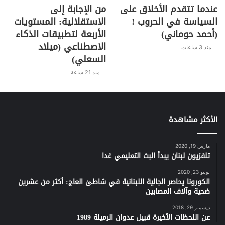
عندما تتقدم الأخلاق على
من الإجابة إلى
السياسة في الحروب !
الاستقلالية: المستويات
(أحمد حوماني)
الأربعة لتطبيقات الذكاء
الاصطناعي (ميلاد
منذ 3 ساعات
السعلي)
منذ 21 ساعة
الأكثر مشاهدة
مارس 19, 2020
تلفزيون لبنان يبدأ البث التعليمي غدا
يونيو 23, 2020
الكورونا يحاصر الجالية اللبنانية في شاطئ العاج: أكثر من عشرين
ضحية وآلاف المصابين
ديسمبر 29, 2018
عن اللحظات الأخيرة قبيل عدوان الرميلة 1989