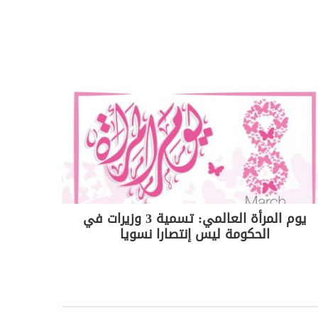
يوم المرأة العالمي: تسمية 3 وزيرات في
الحكومة ليس إنتصارا نسويا