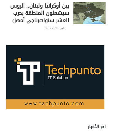
بين أوكرانيا ولبنان.. الروس
سيشعلون المنطقة بحرب
العشر سنوات(ناجي أمهز)
يناير 25, 2022
اخر الأخبار