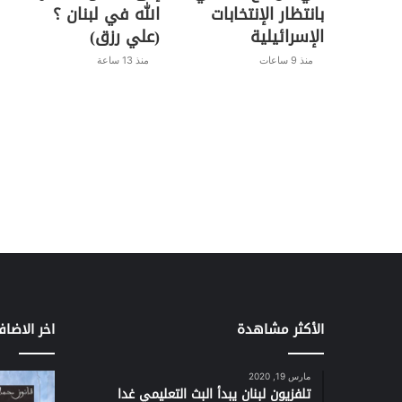
بانتظار الإنتخابات
الله في لبنان ؟
الإسرائيلية
(علي رزق)
منذ 9 ساعات
منذ 13 ساعة
الأكثر مشاهدة
اخر الاضاف
مارس 19, 2020
تلفزيون لبنان يبدأ البث التعليمي غدا