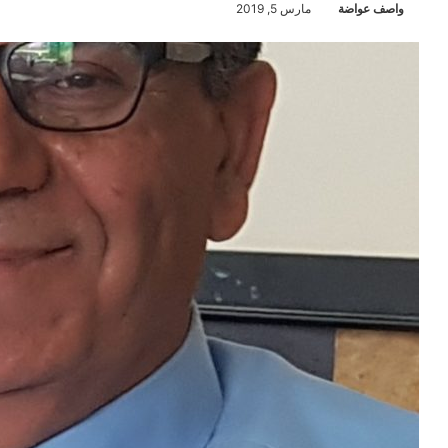
واصف عواضة
مارس 5, 2019