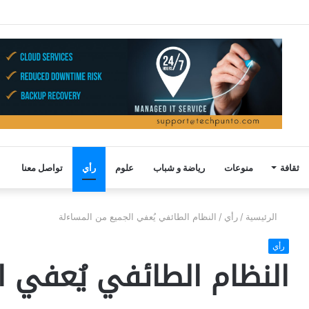
ثقافة
منوعات
رياضة و شباب
علوم
رأي
تواصل معنا
الرئيسية
/
رأي
/
النظام الطائفي يُعفي الجميع من المساءلة
رأي
النظام الطائفي يُعفي ا