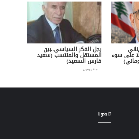
ناني
رجل الفكر السياسي..بين
ًا على سوء
المستقل والمنتسب (سعيد
ماني)
فارس السعيد)
منذ يومين
تابعونا