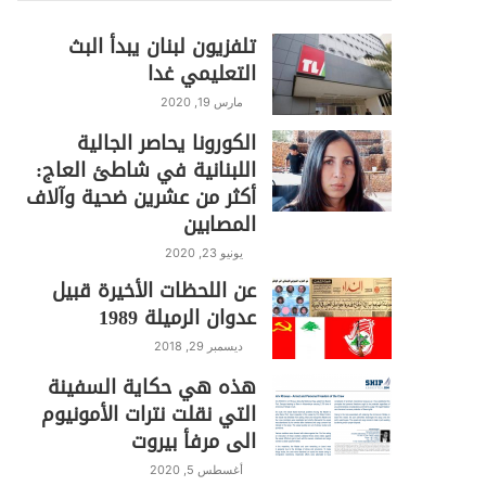
تلفزيون لبنان يبدأ البث
التعليمي غدا
مارس 19, 2020
الكورونا يحاصر الجالية
اللبنانية في شاطئ العاج:
أكثر من عشرين ضحية وآلاف
المصابين
يونيو 23, 2020
عن اللحظات الأخيرة قبيل
عدوان الرميلة 1989
ديسمبر 29, 2018
هذه هي حكاية السفينة
التي نقلت نترات الأمونيوم
الى مرفأ بيروت
أغسطس 5, 2020