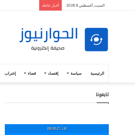
السبت, أغسطس 8 2026
أخبار عاجلة
الرئيسية
سياسة
إقتصاد
قضاء
إغتراب
تابعونا
BEIRUT, LB