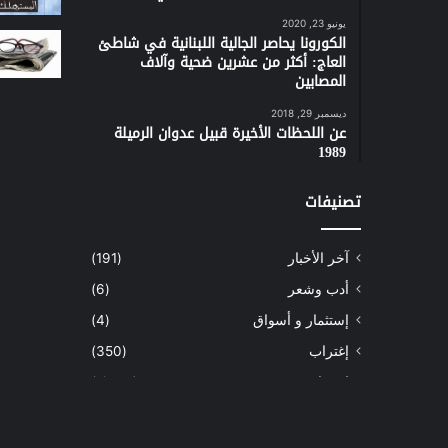
يونيو 23, 2020
الكورونا يحاصر الجالية اللبنانية في شاطئ
العاج: أكثر من عشرين ضحية وآلاف
المصابين
ديسمبر 29, 2018
عن اللحظات الأخيرة قبيل عدوان الرميلة
1989
تصنيفات
آخر الأخبار
(191)
أدب وشعر
(6)
إستثمار و أسواق
(4)
إغتراب
(350)
إقتصاد
(1٬040)
أسهم
(2)
إعمار
(3)