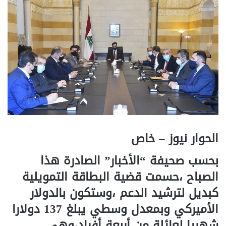
الحوار نيوز – خاص
بحسب صحيفة “الأخبار” الصادرة هذا
الصباح ،حسمت قضية البطاقة التمويلية
كبديل لترشيد الدعم ،وستكون بالدولار
الأميركي وبمعدل وسطي يبلغ 137 دولارا
شهريا لعائلة من أربعة أفراد،وهي