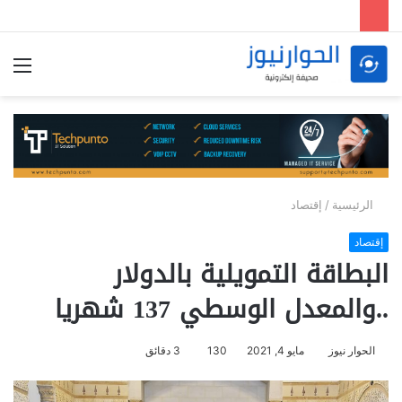
الق
الرئيسية
/
إقتصاد
إقتصاد
البطاقة التمويلية بالدولار
..والمعدل الوسطي 137 شهريا
الحوار نيوز
مايو 4, 2021
130
3 دقائق