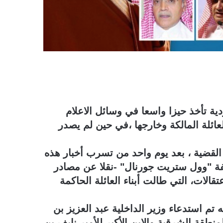
دية تأخذ حيزا واسعا في وسائل الاعلام
عائلة المالكة وخارجها ،في حين لم يصدر
ضية ، بعد يوم واحد من تسرب أخبار هذه
ة "وول ستريت جورنال" -نقلا عن مصادر
قالات، التي طالت أبناء العائلة الحاكمة
تم استدعاء وزير الداخلية عبد العزيز بن
منطقة الشرقية والابن الأكبر للأمير نايف بن