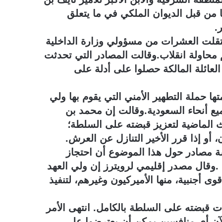
ا من قبل الديوان الملكي في ما يتعلق
.
تقلت العشرات من مسؤولي وزارة الداخلية
حاولة انقلاب.وقالت المصادر التي تحدثت
لعائلة المالكة حصلوا على أدلة على
 حملة التطهير الأمني التي يقوم بها ولي
ع أنحاء السعودية.وقالت إن محمد بن
الماضية لتعزيز قبضته على السلطة؛
أو إذا قرر الأخير التنازل عن العرش.
ة مصادر حول هذا الموضوع أن احتجاز
ب .وقال مصدر إقليمي لرويترز إن ولي العهد
ى أجنبية، منها الأميركيون وغيرهم، لتنفيذ
ت قبضته على السلطة بالكامل. انتهى الأمر
الآن أي منافسين يمكن أن يعترضوا على