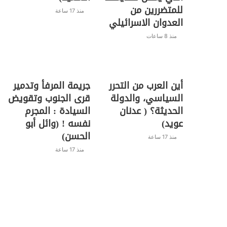
للمتضررين من
منذ 17 ساعة
العدوان الاسرائيلي
منذ 8 ساعات
أين العرب من التحرر
جريمة المرفأ وتدمير
السياسي، والدولة
قرى الجنوب وتقويض
الحديثة؟ ( عدنان
السيادة : المجرم
عويد)
نفسه ! (وائل أبو
الحسن)
منذ 17 ساعة
منذ 17 ساعة