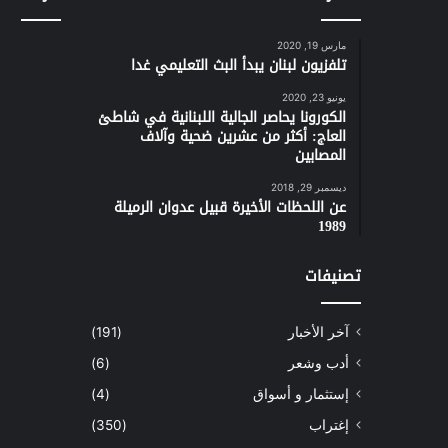
مارس 19, 2020
تلفزيون لبنان يبدأ البث التعليمي غدا
يونيو 23, 2020
الكورونا يحاصر الجالية اللبنانية في شاطئ
العاج: أكثر من عشرين ضحية وآلاف
المصابين
ديسمبر 29, 2018
عن اللحظات الأخيرة قبيل عدوان الرميلة
1989
تصنيفات
آخر الأخبار
(191)
أدب وشعر
(6)
إستثمار و أسواق
(4)
إغتراب
(350)