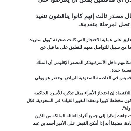
ل مصدر ثالث إنهم كانوا يناقشون تنفيذ
 تصل لمرحلة متقدمة.
تعليق على عملية الاحتجاز التي كانت صحيفة "وول ستريت
 وما من سبيل للتواصل معهم للتعليق على ما قيل عن
 مكانتهم داخل الأسرة.وذكر المصدر الإقليمي أن الملك
فسية جيدة.
ينيك راب الخميس في العاصمة السعودية الرياض، وحضر هو وولي
اقتصاد إن احتجاز الأمراء يمثل تذكِرة للأسرة الحاكمة
 مخططا كبيرا ومعقدا لتغيير القيادة في السعودية، فكل
لة".
ت إنذارا إلى جميع أفراد العائلة المالكة من الذين
ة، مضيفا أنه إذا أمكن القبض على الأمير أحمد بن عبد