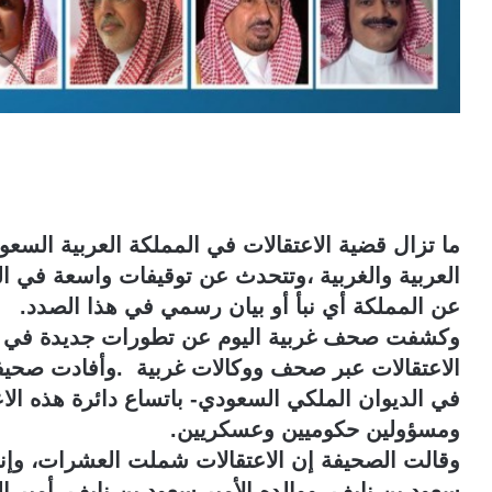
ما تزال قضية الاعتقالات في المملكة العربية السعو
العربية والغربية ،وتتحدث عن توقيفات واسعة في ال
عن المملكة أي نبأ أو بيان رسمي في هذا الصدد.
وكشفت صحف غربية اليوم عن تطورات جديدة في الق
الاعتقالات عبر صحف ووكالات غربية .وأفادت صحيف
في الديوان الملكي السعودي- باتساع دائرة هذه الاعت
ومسؤولين حكوميين وعسكريين.
وقالت الصحيفة إن الاعتقالات شملت العشرات، وإنه 
سعود بن نايف، ووالده الأمير سعود بن نايف، أمير ال