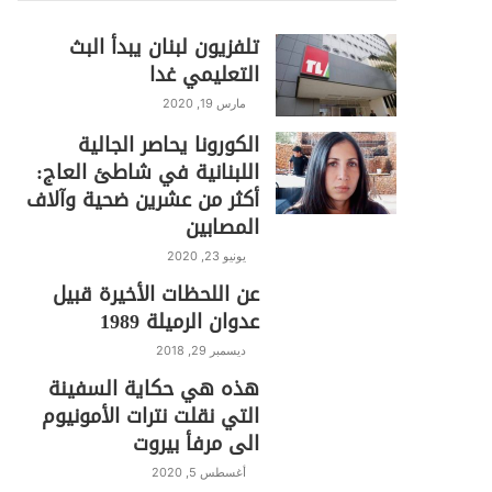
تلفزيون لبنان يبدأ البث
التعليمي غدا
مارس 19, 2020
الكورونا يحاصر الجالية
اللبنانية في شاطئ العاج:
أكثر من عشرين ضحية وآلاف
المصابين
يونيو 23, 2020
عن اللحظات الأخيرة قبيل
عدوان الرميلة 1989
ديسمبر 29, 2018
هذه هي حكاية السفينة
التي نقلت نترات الأمونيوم
الى مرفأ بيروت
أغسطس 5, 2020