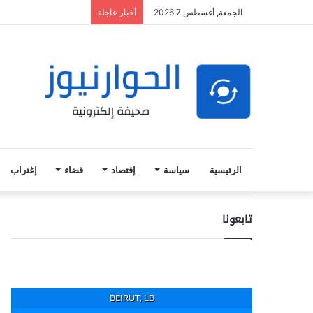
الجمعة, أغسطس 7 2026
أخبار عاجلة
الرئيسية
سياسة
إقتصاد
قضاء
إغتراب
تابعونا
BEIRUT, LB