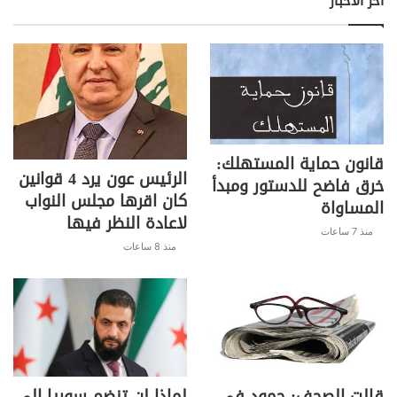
اخر الأخبار
قانون حماية المستهلك:
الرئيس عون يرد 4 قوانين
خرق فاضح للدستور ومبدأ
كان اقرها مجلس النواب
المساواة
لاعادة النظر فيها
منذ 7 ساعات
منذ 8 ساعات
قالت الصحف: جمود في
لماذا لن تنضم سوريا إلى