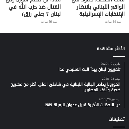
الواقع اللبناني بانتظار
القتال ضد حزب الله في
الإنتخابات الإسرائيلية
لبنان ؟ (علي رزق)
منذ 14 ساعة
منذ 19 ساعة
الأكثر مشاهدة
مارس 19, 2020
تلفزيون لبنان يبدأ البث التعليمي غدا
يونيو 23, 2020
الكورونا يحاصر الجالية اللبنانية في شاطئ العاج: أكثر من عشرين
ضحية وآلاف المصابين
ديسمبر 29, 2018
عن اللحظات الأخيرة قبيل عدوان الرميلة 1989
تصنيفات