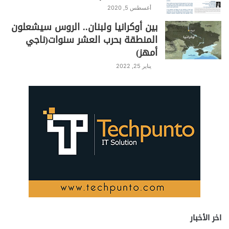
أغسطس 5, 2020
بين أوكرانيا ولبنان.. الروس سيشعلون
المنطقة بحرب العشر سنوات(ناجي
أمهز)
يناير 25, 2022
اخر الأخبار