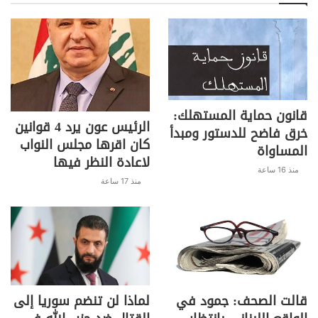
قانون حماية المستهلك:
الرئيس عون يرد 4 قوانين
خرق فاضح للدستور ومبدأ
كان اقرها مجلس النواب
المساواة
لاعادة النظر فيها
منذ 16 ساعة
منذ 17 ساعة
قالت الصحف: جمود في
لماذا لن تنضم سوريا إلى