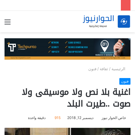
الق
الرئيسية
/
ثقافة
/
فنون
فنون
اغنية بلا نص ولا موسيقى ولا
صوت ..طيرت البلد
خاص الحوار نيوز
ديسمبر 12, 2018
915
دقيقة واحدة