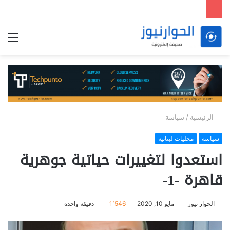
الق
الرئيسية
/
سياسة
سياسة
محليات لبنانية
استعدوا لتغييرات حياتية جوهرية
قاهرة -1-
الحوار نيوز
مايو 10, 2020
1٬546
دقيقة واحدة