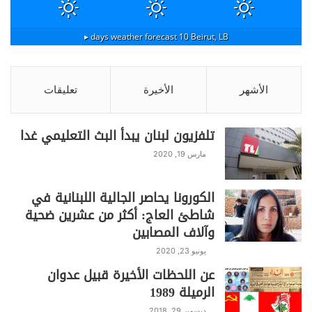
10 days weather forecast ▸
Beirut, LB
الأشهر
الأخيرة
تعليقات
تلفزيون لبنان يبدأ البث التعليمي غدا
مارس 19, 2020
الكورونا يحاصر الجالية اللبنانية في
شاطئ العاج: أكثر من عشرين ضحية
وآلاف المصابين
يونيو 23, 2020
عن اللحظات الأخيرة قبيل عدوان
الرميلة 1989
ديسمبر 29, 2018