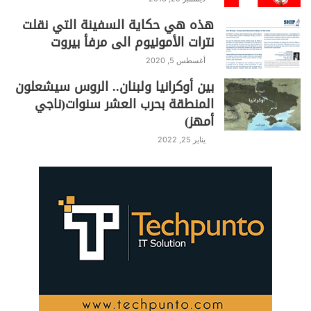
هذه هي حكاية السفينة التي نقلت
نترات الأمونيوم الى مرفأ بيروت
أغسطس 5, 2020
بين أوكرانيا ولبنان.. الروس سيشعلون
المنطقة بحرب العشر سنوات(ناجي
أمهز)
يناير 25, 2022