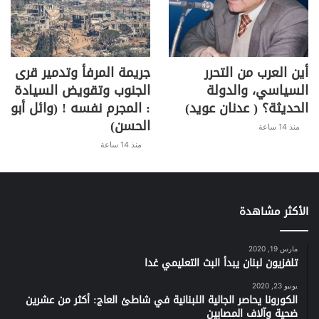
أين العرب من التحرر
جريمة المرفأ وتدمير قرى
السياسي، والدولة
الجنوب وتقويض السيادة
الحديثة؟ ( عدنان عويد)
: المجرم نفسه ! (وائل أبو
الحسن)
منذ 14 ساعة
منذ 14 ساعة
الأكثر مشاهدة
مارس 19, 2020
تلفزيون لبنان يبدأ البث التعليمي غدا
يونيو 23, 2020
الكورونا يحاصر الجالية اللبنانية في شاطئ العاج: أكثر من عشرين
ضحية وآلاف المصابين