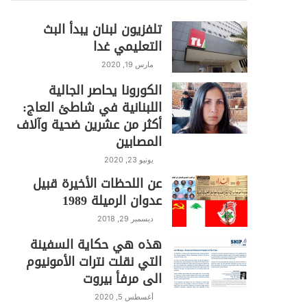
تلفزيون لبنان يبدأ البث
التعليمي غدا
مارس 19, 2020
الكورونا يحاصر الجالية
اللبنانية في شاطئ العاج:
أكثر من عشرين ضحية وآلاف
المصابين
يونيو 23, 2020
عن اللحظات الأخيرة قبيل
عدوان الرميلة 1989
ديسمبر 29, 2018
هذه هي حكاية السفينة
التي نقلت نترات الأمونيوم
الى مرفأ بيروت
أغسطس 5, 2020