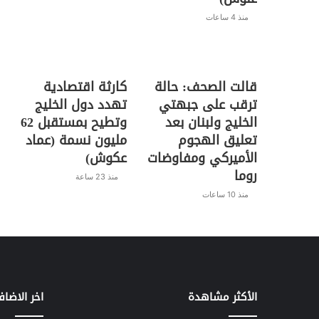
منذ 4 ساعات
قالت الصحف: حالة
كارثة اقتصادية
ترقب على جبهتي
تهدد دول الخليج
الخليج ولبنان بعد
وتطيح بمستقبل 62
تعليق الهجوم
مليون نسمة (عماد
الأميركي ومفاوضات
عكوش)
روما
منذ 23 ساعة
منذ 10 ساعات
الأكثر مشاهدة
اخر الاضاف