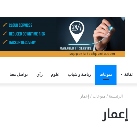
ثقافة
منوعات
رياضة و شباب
علوم
رأي
تواصل معنا
الرئيسية
/
منوعات
/
إعمار
إعمار