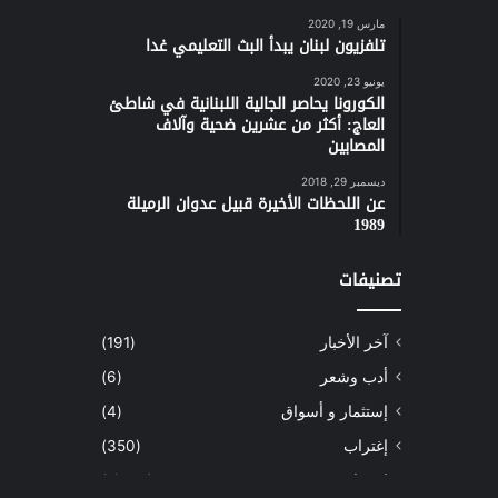
مارس 19, 2020
تلفزيون لبنان يبدأ البث التعليمي غدا
يونيو 23, 2020
الكورونا يحاصر الجالية اللبنانية في شاطئ
العاج: أكثر من عشرين ضحية وآلاف
المصابين
ديسمبر 29, 2018
عن اللحظات الأخيرة قبيل عدوان الرميلة
1989
تصنيفات
آخر الأخبار
(191)
أدب وشعر
(6)
إستثمار و أسواق
(4)
إغتراب
(350)
إقتصاد
(1٬039)