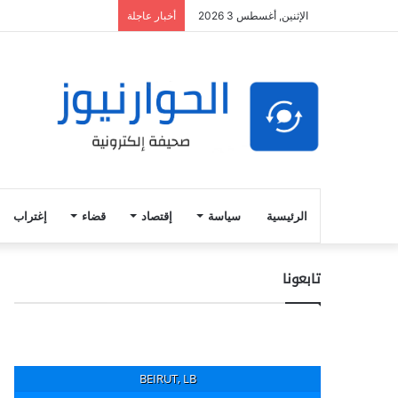
الإثنين, أغسطس 3 2026
أخبار عاجلة
الرئيسية
سياسة
إقتصاد
قضاء
إغتراب
تابعونا
BEIRUT, LB