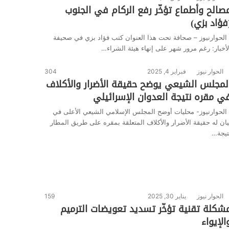
صالح وأطماع تؤخّر رفع الركام في الجنوب
فؤاد بزي)
لحوارنيوز – صحافة تحت هذا العنوان كتب فؤاد بزي في صحيفة
لأخبار: رغم مرور شهر على إنهاء هيئة الشراء…
الحوار نيوز
فبراير 4, 2025
304
لمجلس الشيعي يوضح حقيقة الأضرار والأكلاف
ي مقره نتيجة العدوان الإسرائيلي
لحوارنيوز- محليات أوضح المجلس الإسلامي الشيعي الأعلى في
يان له حقيقة الأضرار والأكلاف المتعلقة بمقره على طريق المطار
تيجة…
الحوار نيوز
يناير 30, 2025
159
شكلة تقنية تؤخّر تسديد تعويضات الترميم
الإيواء