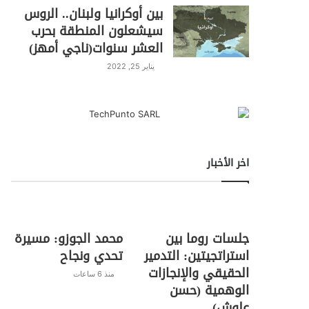
بين أوكرانيا ولبنان.. الروس
سيشعلون المنطقة بحرب
العشر سنوات(ناجي أمهز)
يناير 25, 2022
اخر الأخبار
جلسات روما بين
محمد الجوزو: مسيرة
استراتجيتين: التدمير
تحدي ونجاح
الحقيقي والإنجازات
منذ 6 ساعات
الوهمية (حسن
علوش)