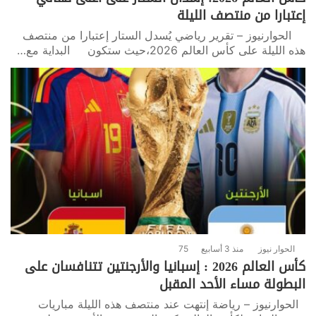
إعتبارا من منتصف الليلة
الحوارنيوز – تقرير رياضي يُسدل الستار إعتبارا من منتصف
هذه الليلة على كأس العالم 2026،حيث ستكون البداية مع…
الحوار نيوز
منذ 3 أسابيع
75
كأس العالم 2026 : إسبانيا والأرجنتين تتنافسان على
البطولة مساء الأحد المقبل
الحوارنيوز – رياضة إنتهت عند منتصف هذه الليلة مباريات