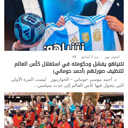
الحوار نيوز
منذ 3 أسابيع
68
نتنياهو يفشل وحكومته في استغلال كأس العالم
لتنظيف صورتهم (أحمد حوماني)
د. أحمد موسى حوماني – الحوارنيوز ليست المرة الأولى
التي يتحول فيها كأس العالم إلى حدث سياسي…