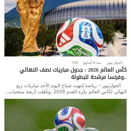
الحوار نيوز
منذ 4 أسابيع
154
كأس العالم 2026 : جدول مباريات نصف النهائي
..وفرنسا مرشحة للبطولة
الحوارنيوز – رياضة إنتهت صباح اليوم الأحد مباريات ربع
النهائي لكأس العالم بكرة القدم 2026 ،وتأهلت أربعة منتخبات…