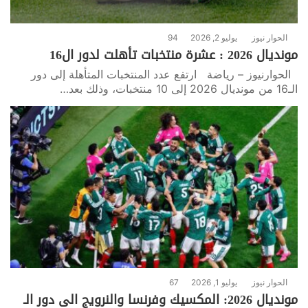
الحوار نيوز
يوليو 2, 2026
94
مونديال 2026 : عشرة منتخبات تأهلت لدور ال16
الحوارنيوز – رياضة ارتفع عدد المنتخبات المتأهلة إلى دور
الـ16 من مونديال 2026 إلى 10 منتخبات، وذلك بعد…
الحوار نيوز
يوليو 1, 2026
67
مونديال 2026: المكسيك وفرنسا والنرويج الى دور الـ