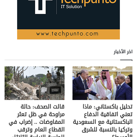
اخر الأخبار
تحليل باكستاني: ماذا
قالت الصحف: حالة
تعني اتفاقية الدفاع
مراوحة في ظل تعثر
الباكستانية مع السعودية
المفاوضات .. إضراب في
وتركيا بالنسبة للشرق
القطاع العام وترقب