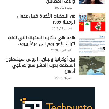
وآلاف المصابين
يونيو 23, 2020
عن اللحظات الأخيرة قبيل عدوان
الرميلة 1989
ديسمبر 29, 2018
هذه هي حكاية السفينة التي نقلت
نترات الأمونيوم الى مرفأ بيروت
أغسطس 5, 2020
بين أوكرانيا ولبنان.. الروس سيشعلون
المنطقة بحرب العشر سنوات(ناجي
أمهز)
يناير 25, 2022