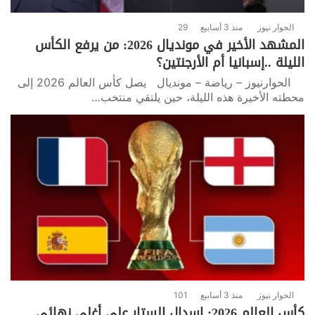
الحوار نيوز
منذ 3 أسابيع
29
المشهد الأخير في مونديال 2026: من يرفع الكأس
الليلة ..إسبانيا أم الأرجنتين؟
الحوارنيوز – رياضة – مونديال يصل كأس العالم 2026 إلى
محطته الأخيرة هذه الليلة، حين يلتقي منتخب…
الحوار نيوز
منذ 3 أسابيع
101
كأس العالم 2026: إسدال الستار على أغلى نهائي