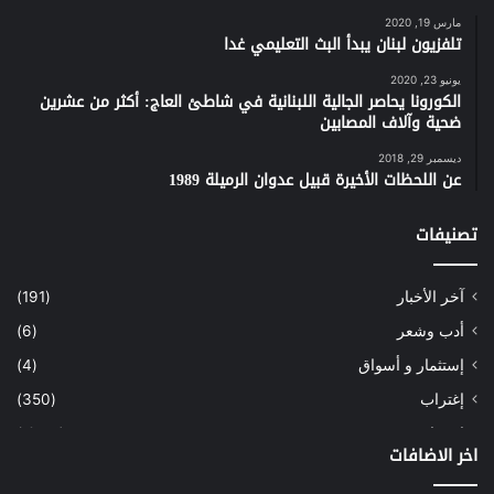
مارس 19, 2020
تلفزيون لبنان يبدأ البث التعليمي غدا
يونيو 23, 2020
الكورونا يحاصر الجالية اللبنانية في شاطئ العاج: أكثر من عشرين
ضحية وآلاف المصابين
ديسمبر 29, 2018
عن اللحظات الأخيرة قبيل عدوان الرميلة 1989
تصنيفات
آخر الأخبار
(191)
أدب وشعر
(6)
إستثمار و أسواق
(4)
إغتراب
(350)
إقتصاد
(1٬041)
اخر الاضافات
أسهم
(2)