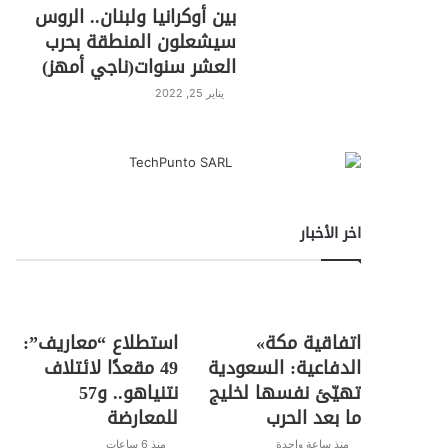
بين أوكرانيا ولبنان.. الروس
سيشعلون المنطقة بحرب
العشر سنوات(ناجي أمهز)
يناير 25, 2022
اخر الأخبار
اتفاقية مكة»
استطلاع “معاريف”:
الدفاعية: السعودية
49 مقعدًا لائتلاف
تهيّئ نفسها لخليج
نتنياهو.. و57
ما بعد الحرب
للمعارضة
منذ ساعة واحدة
منذ 6 ساعات