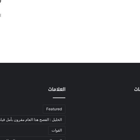
ب
ا
ات
العلامات
Featured
الخليل : الفصح هذا العام مقرون بأمل قيام
القوات