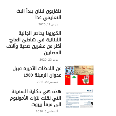
تلفزيون لبنان يبدأ البث
التعليمي غدا
مارس 19, 2020
الكورونا يحاصر الجالية
اللبنانية في شاطئ العاج:
أكثر من عشرين ضحية وآلاف
المصابين
يونيو 23, 2020
عن اللحظات الأخيرة قبيل
عدوان الرميلة 1989
ديسمبر 29, 2018
هذه هي حكاية السفينة
التي نقلت نترات الأمونيوم
الى مرفأ بيروت
أغسطس 5, 2020