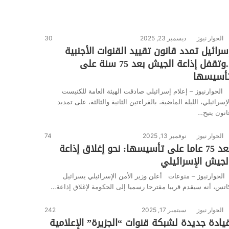
الحوار نيوز
ديسمبر 23, 2025
30
سرائيل تمدد قانون تقييد القنوات الأجنبية
..وتقفل إذاعة الجيش بعد 75 سنة على
أسيسها
لحوارنيوز – إعلام إسرائيلي صادقت الهيئة العامة للكنيست
لإسرائيلي، الليلة الماضية، بالقراءتين الثانية والثالثة، على تمديد
انون يتيح…
الحوار نيوز
نوفمبر 13, 2025
74
بعد 75 عاما على تأسيسها: نحو إغلاق إذاعة
لجيش الإسرائيلي
لحوارنيوز – منوعات أعلن وزير الأمن الإسرائيلي يسرائيل
اتس، أنه سيقدم قريبا مقترحا رسميا إلى الحكومة لإغلاق إذاعة…
الحوار نيوز
سبتمبر 17, 2025
242
يادة جديدة لشبكة قنوات “الجزيرة” الإعلامية