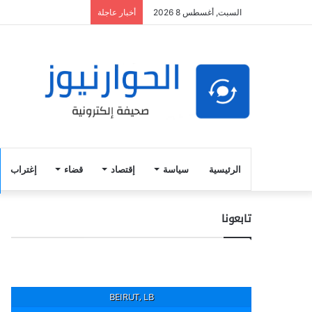
السبت, أغسطس 8 2026
أخبار عاجلة
الرئيسية
سياسة
إقتصاد
قضاء
إغتراب
تابعونا
BEIRUT, LB