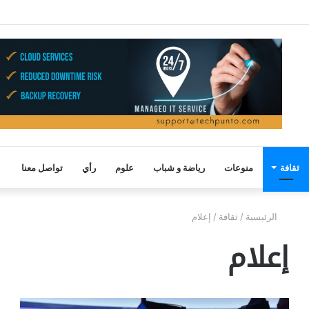
ثقافة
منوعات
رياضة و شباب
علوم
رأي
تواصل معنا
الرئيسية
/
ثقافة
/
إعلام
إعلام