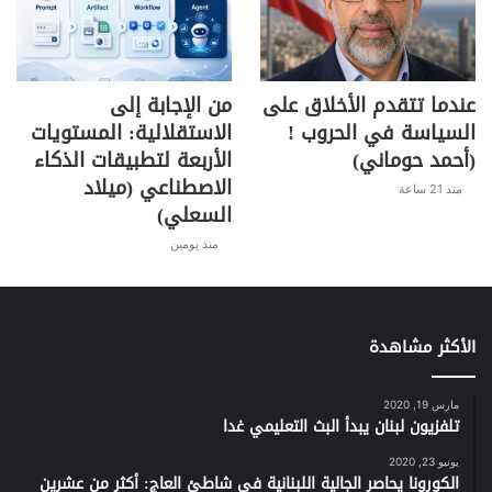
عندما تتقدم الأخلاق على
من الإجابة إلى
السياسة في الحروب !
الاستقلالية: المستويات
(أحمد حوماني)
الأربعة لتطبيقات الذكاء
الاصطناعي (ميلاد
منذ 21 ساعة
السعلي)
منذ يومين
الأكثر مشاهدة
مارس 19, 2020
تلفزيون لبنان يبدأ البث التعليمي غدا
يونيو 23, 2020
الكورونا يحاصر الجالية اللبنانية في شاطئ العاج: أكثر من عشرين