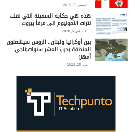
ديسمبر 29, 2018
هذه هي حكاية السفينة التي نقلت
نترات الأمونيوم الى مرفأ بيروت
أغسطس 5, 2020
بين أوكرانيا ولبنان.. الروس سيشعلون
المنطقة بحرب العشر سنوات(ناجي
أمهز)
يناير 25, 2022