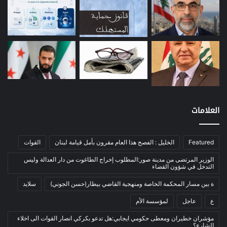
طاقة
(12)
مصارف
(168)
معادن
(1)
موازنة
(4)
نفط
(91)
اتصالات
(26)
اخبار مصورة
(100)
العلامات
الرئيسية
(56)
العالم العربي
(12)
المحكمة الخاصة
(11)
Featured
الخليل : الفصح هذا العام مقرون بأمل قيامة لبنان
القوات
بيئة
(2)
الوزير المرتضى من مدينة صور:المطلوب إخراج الطاغوت من دار العدالة وليس
التدخل في شؤون القضاء
ثقافة
(1٬228)
ة بين مسار المحكمة الخاصة ومنهجية القاضي بيطار(حسن الجوني)
سلايد
أدب وشعر
(133)
ع
عاجل
لمؤسسة الأم
إعلام
(108)
مؤشران خطيران ومعطى حكومي ايجابي:هل تدعو بكركي انصار القوات الى اخلاء
بروفايل
(1)
الشارع؟